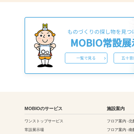
ものづくりの探し物を見つ
MOBIO常設
一覧で見る
五十音
MOBIOのサービス
施設案内
ワンストップサービス
フロア案内 -北
常設展示場
フロア案内 -南