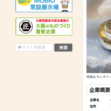
特殊なサニタリ
企業概要
企業名
住所