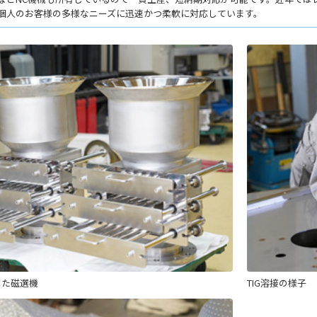
個人のお客様の多様なニーズに迅速かつ柔軟に対応しています。
- 大阪製ブランド認定制度
- 大阪の伝統工芸品
- 大阪ものづくり企業 海外拠点リスト
作した磁選機
TIG溶接の様子