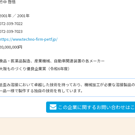
竹中 啓悟
2001年 ／ 2001年
072-339-7022
072-339-7023
https://www.techno-firm-petf.jp/
20,000,000円
食品・医薬品製造、産業機械、自動車関連装置の各メーカー
大阪ものづくり優良企業賞（令和6年度）
低歪み溶接において卓越した技術を持っており、機械加工が必要な溶接製品
一品一様で製作する独自の技術を有しています。
この企業に関するお問い合わせは