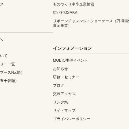
ィス
ものづくり中小企業検索
街パビOSAKA
リボーンチャレンジ・ショーケース（万博場
展示事業）
いて
込
インフォメーション
ついて
MOBIO主催イベント
ゴリー一覧
お知らせ
ブースNo.順）
研修・セミナー
（五十音順）
ブログ
交通アクセス
リンク集
サイトマップ
プライバシーポリシー