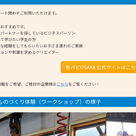
ベート問わずご利用いただけます。
におすすめです。
スパートナーを探しているビジネスパーソン
れて学びたい学生の方
重な経験をしてもらいたいお子さま連れのご家族
ションや刺激を求めるクリエイター
街パビOSAKA 公式サイトはこ
の掲載をご希望、ご検討の企業様は
こちら
をご覧ください！
ものづくり体験（ワークショップ）の様子