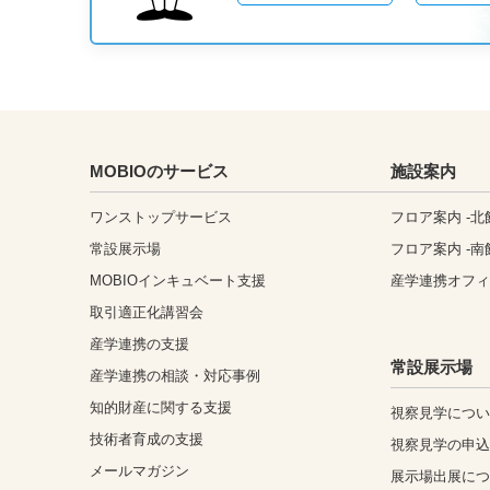
MOBIOのサービス
施設案内
ワンストップサービス
フロア案内 -北
常設展示場
フロア案内 -南
MOBIOインキュベート支援
産学連携オフ
取引適正化講習会
産学連携の支援
常設展示場
産学連携の相談・対応事例
知的財産に関する支援
視察見学につ
技術者育成の支援
視察見学の申
メールマガジン
展示場出展に