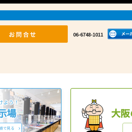
06-6748-1011
けよう！
展示場
大阪
順で見る