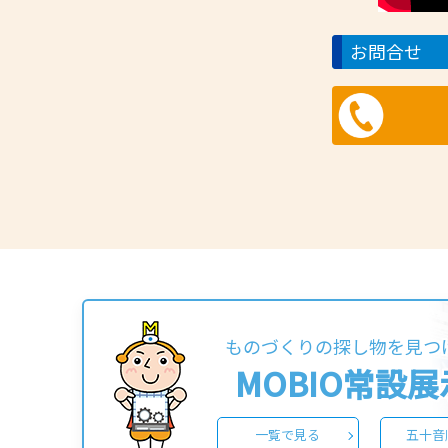
お問合せ
ものづくりの探し物を見つ
MOBIO常設
一覧で見る
五十音