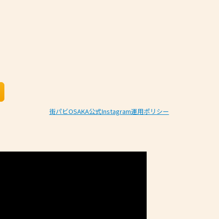
街パビOSAKA公式Instagram運用ポリシー