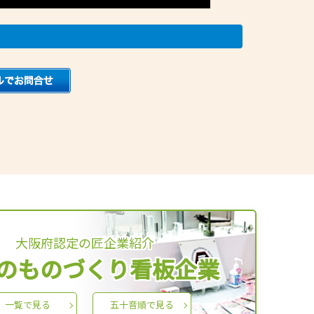
大阪府認定の匠企業紹介
のものづくり看板企業
一覧で見る
五十音順で見る