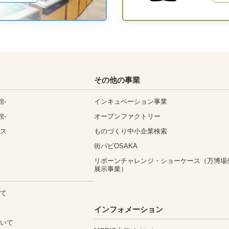
その他の事業
館-
インキュベーション事業
館-
オープンファクトリー
ィス
ものづくり中小企業検索
街パビOSAKA
リボーンチャレンジ・ショーケース（万博場
展示事業）
いて
込
インフォメーション
ついて