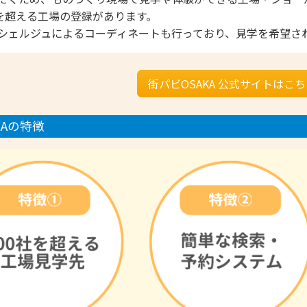
社を超える工場の登録があります。
- 大阪製ブランド認定制度
シェルジュによるコーディネートも行っており、見学を希望さ
- 大阪の伝統工芸品
- 大阪ものづくり企業 海外拠点リスト
街パビOSAKA 公式サイトはこ
KAの特徴