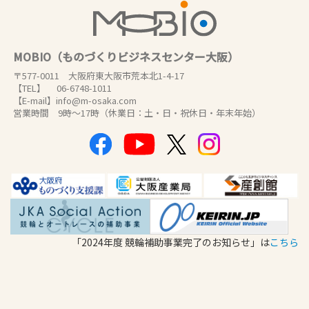
MOBIO（ものづくりビジネスセンター大阪）
〒577-0011 大阪府東大阪市荒本北1-4-17
【TEL】 06-6748-1011
【E-mail】info@m-osaka.com
営業時間 9時～17時（休業日：土・日・祝休日・年末年始）
「2024年度 競輪補助事業完了のお知らせ」は
こちら