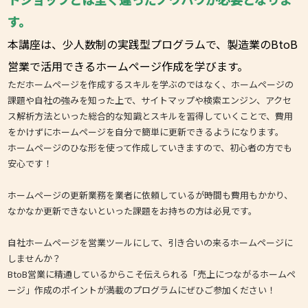
す。
本講座は、少人数制の実践型プログラムで、製造業のBtoB
営業で活用できるホームページ作成を学びます。
ただホームページを作成するスキルを学ぶのではなく、ホームページの
課題や自社の強みを知った上で、サイトマップや検索エンジン、アクセ
ス解析方法といった総合的な知識とスキルを習得していくことで、費用
をかけずにホームページを自分で簡単に更新できるようになります。
ホームページのひな形を使って作成していきますので、初心者の方でも
安心です！
ホームページの更新業務を業者に依頼しているが時間も費用もかかり、
なかなか更新できないといった課題をお持ちの方は必見です。
自社ホームページを営業ツールにして、引き合いの来るホームページに
しませんか？
BtoB営業に精通しているからこそ伝えられる「売上につながるホームペ
ージ」作成のポイントが満載のプログラムにぜひご参加ください！