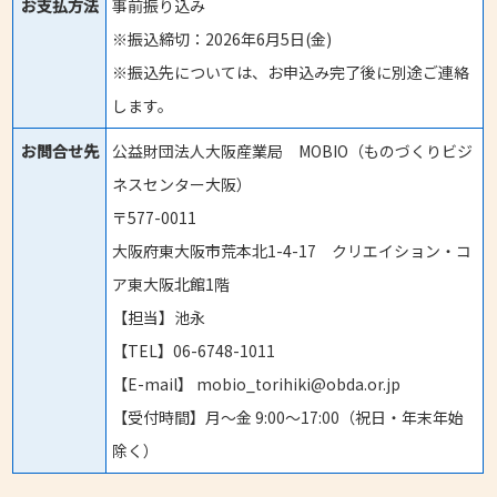
お支払方法
事前振り込み
※振込締切：2026年6月5日(金)
※振込先については、お申込み完了後に別途ご連絡
します。
お問合せ先
公益財団法人大阪産業局 MOBIO（ものづくりビジ
ネスセンター大阪）
〒577-0011
大阪府東大阪市荒本北1-4-17 クリエイション・コ
ア東大阪北館1階
【担当】池永
【TEL】06-6748-1011
【E-mail】 mobio_torihiki@obda.or.jp
【受付時間】月～金 9:00～17:00（祝日・年末年始
除く）