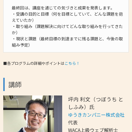
最終回は、講座を通じての気づきと成果を発表します。
・受講の目的と目標（何を目標としていて、どんな課題を抱
えていたか）
・取り組み（課題解決に向けてどんな取り組みを行ってきた
か）
・現状と課題（最終目標の到達までに残る課題と、今後の取
組み予定）
■各プログラムの詳細やポイントは
こちら！
講師
坪内 利文（つぼうち と
しふみ）氏
ゆうきカンパニー株式会社
代表
WACA上級ウェブ解析士