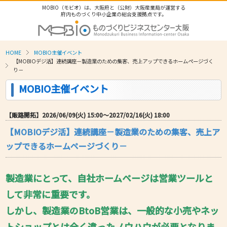
MOBIO（モビオ）は、大阪府と（公財）大阪産業局が運営する
府内ものづくり中小企業の総合支援拠点です。
HOME
MOBIO主催イベント
【MOBIOデジ活】連続講座－製造業のための集客、売上アップできるホームページづく
り－
MOBIO主催イベント
【販路開拓】2026/06/09(火) 15:00〜2027/02/16(火) 18:00
【MOBIOデジ活】連続講座－製造業のための集客、売上ア
ップできるホームページづくり－
製造業にとって、自社ホームページは営業ツールと
して非常に重要です。
しかし、製造業のBtoB営業は、一般的な小売やネッ
トショップとは全く違ったノウハウが必要となりま