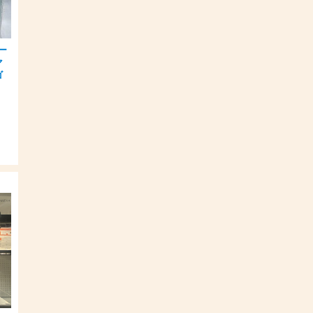
ー
マ
ゴ