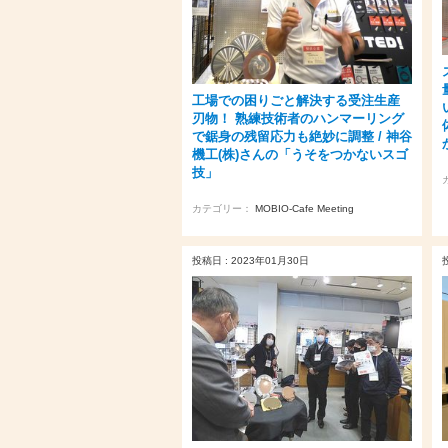
工場での困りごと解決する受注生産
刃物！ 熟練技術者のハンマーリング
で鋸身の残留応力も絶妙に調整 / 神谷
機工(株)さんの「うそをつかないスゴ
技」
カテゴリー：
MOBIO-Cafe Meeting
投稿日 : 2023年01月30日