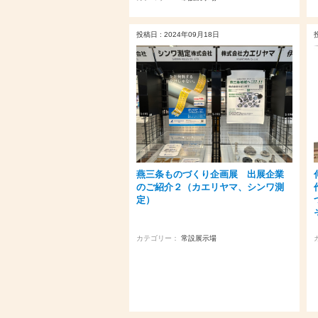
投稿日 : 2024年09月18日
燕三条ものづくり企画展 出展企業
のご紹介２（カエリヤマ、シンワ測
定）
カテゴリー：
常設展示場