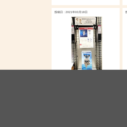
投稿日 : 2021年03月18日
【MOBIO常設展示場企画展】「関西
ものづくり新撰2021」企業紹介：
（株）ナカリキッドコントロール
カテゴリー：
常設展示場
投稿日 : 2020年08月14日