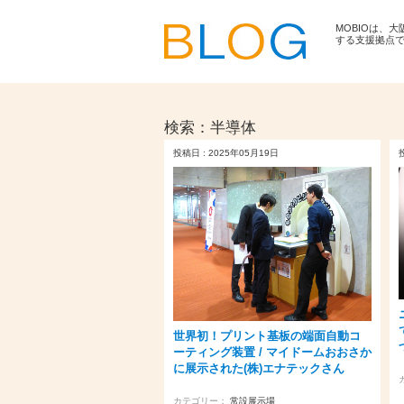
MOBIOは、
する支援拠点
検索：
半導体
投稿日 : 2025年05月19日
世界初！プリント基板の端面自動コ
ーティング装置 / マイドームおおさか
に展示された(株)エナテックさん
カテゴリー：
常設展示場