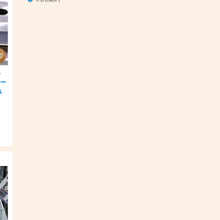
ト
ュー
れ