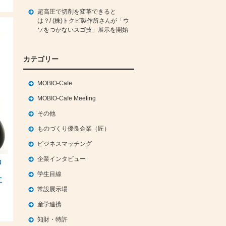
超高圧で切削を変革できると
は？/ (株)トクピ製作所さんが「ウ
ソをつかないスゴ技」展示を開始
カテゴリー
MOBIO-Cafe
MOBIO-Cafe Meeting
その他
ものづくり優良企業（匠）
ビジネスマッチング
企業インタビュー
ロ
学生目線
工
常設展示場
産学連携
知財・特許