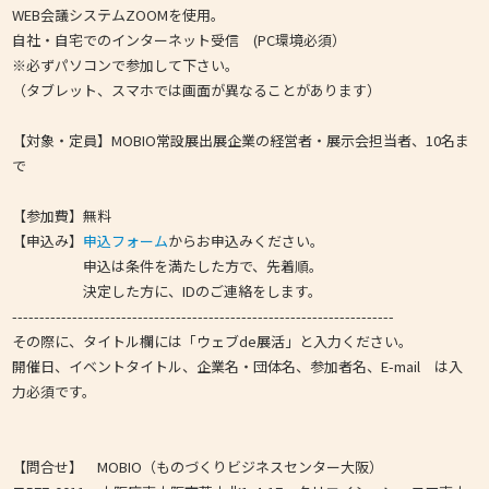
WEB会議システムZOOMを使用。
自社・自宅でのインターネット受信 (PC環境必須）
※必ずパソコンで参加して下さい。
（タブレット、スマホでは画面が異なることがあります）
【対象・定員】MOBIO常設展出展企業の経営者・展示会担当者、10名ま
で
【参加費】無料
【申込み】
申込フォーム
からお申込みください。
申込は条件を満たした方で、先着順。
決定した方に、IDのご連絡をします。
----------------------------------------------------------------------
その際に、タイトル欄には「ウェブde展活」と入力ください。
開催日、イベントタイトル、企業名・団体名、参加者名、E-mail は入
力必須です。
【問合せ】 MOBIO（ものづくりビジネスセンター大阪）