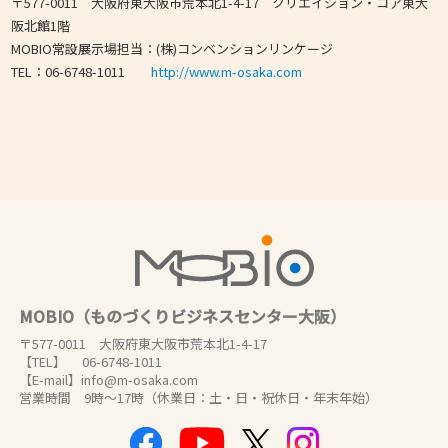
〒577-0011 大阪府東大阪市荒本北1-4-17 クリエイション・コア東大
阪北館1階
MOBIO常設展示場担当：(株)コンベンションリンケージ
TEL：06-6748-1011
http://www.m-osaka.com
MOBIO（ものづくりビジネスセンター大阪）
〒577-0011 大阪府東大阪市荒本北1-4-17
【TEL】 06-6748-1011
【E-mail】info@m-osaka.com
営業時間 9時～17時（休業日：土・日・祝休日・年末年始）