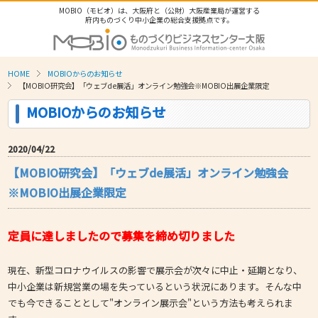
MOBIO（モビオ）は、大阪府と（公財）大阪産業局が運営する
府内ものづくり中小企業の総合支援拠点です。
HOME
MOBIOからのお知らせ
【MOBIO研究会】「ウェブde展活」オンライン勉強会※MOBIO出展企業限定
MOBIOからのお知らせ
2020/04/22
【MOBIO研究会】「ウェブde展活」オンライン勉強会
※MOBIO出展企業限定
定員に達しましたので募集を締め切りました
現在、新型コロナウイルスの影響で展示会が次々に中止・延期となり、
中小企業は新規営業の場を失っているという状況にあります。そんな中
でも今できることとして"オンライン展示会"という方法も考えられま