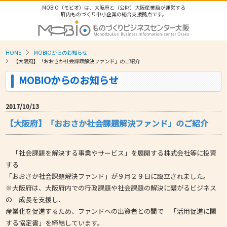
MOBIO（モビオ）は、大阪府と（公財）大阪産業局が運営する
府内ものづくり中小企業の総合支援拠点です。
HOME
MOBIOからのお知らせ
【大阪府】「おおさか社会課題解決ファンド」のご紹介
MOBIOからのお知らせ
2017/10/13
【大阪府】「おおさか社会課題解決ファンド」のご紹介
「社会課題を解決する事業やサービス」を展開する株式会社等に投資
する
「おおさか社会課題解決ファンド」が９月２９日に設立されました。
※大阪府は、大阪府内での行政課題や社会課題の解決に繋がるビジネス
の 成長を支援し、
産業化を促進するため、ファンドへの出資者との間で 「活用促進に関
する協定書」を締結しています。