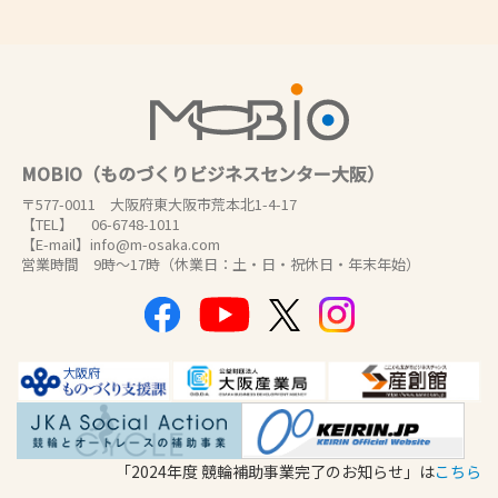
MOBIO（ものづくりビジネスセンター大阪）
〒577-0011 大阪府東大阪市荒本北1-4-17
【TEL】 06-6748-1011
【E-mail】info@m-osaka.com
営業時間 9時～17時（休業日：土・日・祝休日・年末年始）
「2024年度 競輪補助事業完了のお知らせ」は
こちら