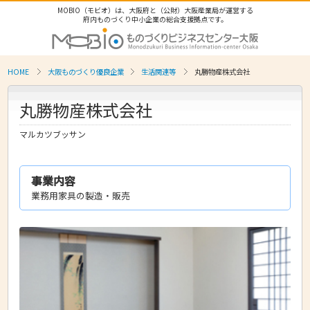
MOBIO（モビオ）は、大阪府と（公財）大阪産業局が運営する
府内ものづくり中小企業の総合支援拠点です。
HOME
大阪ものづくり優良企業
生活関連等
丸勝物産株式会社
丸勝物産株式会社
マルカツブッサン
事業内容
業務用家具の製造・販売