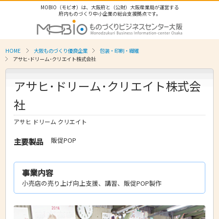
MOBIO（モビオ）は、大阪府と（公財）大阪産業局が運営する
府内ものづくり中小企業の総合支援拠点です。
HOME
大阪ものづくり優良企業
包装・印刷・繊維
アサヒ･ドリーム･クリエイト株式会社
アサヒ･ドリーム･クリエイト株式会
社
アサヒ ドリーム クリエイト
販促POP
主要製品
事業内容
小売店の売り上げ向上支援、講習、販促POP製作