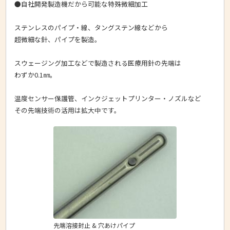
●自社開発製造機だから可能な特殊微細加工
ステンレスのパイプ・線、タングステン線などから
超微細な針、パイプを製造。
スウェージング加工などで製造される医療用針の先端は
わずか0.1㎜。
温度センサー保護管、インクジェットプリンター・ノズルなど
その先端技術の活用は拡大中です。
先端溶接封止 & 穴あけパイプ