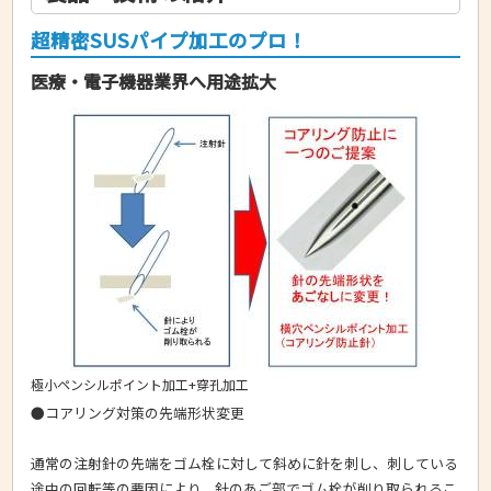
超精密SUSパイプ加工のプロ！
医療・電子機器業界へ用途拡大
極小ペンシルポイント加工+穿孔加工
●コアリング対策の先端形状変更
通常の注射針の先端をゴム栓に対して斜めに針を刺し、刺している
途中の回転等の要因により、針のあご部でゴム栓が削り取られるこ