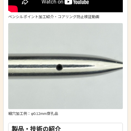
ペンシルポイント加工紹介・コアリング防止検証動画
細穴加工例：φ0.12mm穿孔品
製品・技術の紹介