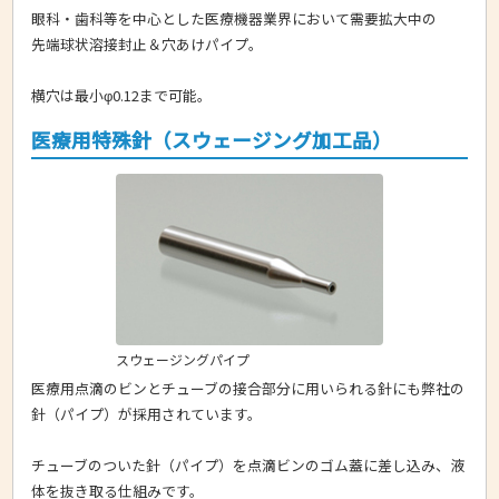
眼科・歯科等を中心とした医療機器業界において需要拡大中の
先端球状溶接封止＆穴あけパイプ。
横穴は最小φ0.12まで可能。
医療用特殊針（スウェージング加工品）
スウェージングパイプ
医療用点滴のビンとチューブの接合部分に用いられる針にも弊社の
針（パイプ）が採用されています。
チューブのついた針（パイプ）を点滴ビンのゴム蓋に差し込み、液
体を抜き取る仕組みです。