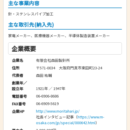
主な事業内容
針・ステンレスパイプ加工
主な取引先(納入先)
家電メーカー、医療機器メーカー、半導体製造装置メーカー
企業概要
有限会社森田製針所
企業名
〒571-0034 大阪府門真市東田町23-24
住所
森田 祐輔
代表者
創業年／
1921年 ／ 1947年
設立年
06-6906-8686
電話番号
06-6909-5619
FAX番号
http://www.moritahari.jp/
企業HP
社長インタビュー記事（
https://www.m-
osaka.com/jp/special/000642.html
）