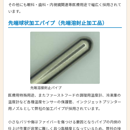
その他にも眼科・歯科・内視鏡関連等医療用途で幅広く採用されて
います。
先端球状加工パイプ（先端溶封止加工品）
先端溶接封止パイプ
医療用特殊用途、またファーストフードの調理用温度計、冷凍庫の
温度計など各種温度センサーの保護管、インクジェットプリンター
用ノズルとして弊社の加工パイプが採用されています。
小さなバリや傷はファイバーを傷つける要因となりパイプの内側の
仕上げ作業が非常に難しく且つ高精度となっているため、弊社の技