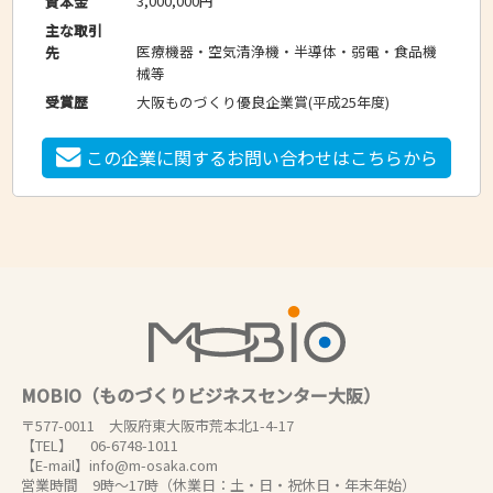
3,000,000円
資本金
主な取引
医療機器・空気清浄機・半導体・弱電・食品機
先
械等
大阪ものづくり優良企業賞(平成25年度)
受賞歴
この企業に関するお問い合わせはこちらから
MOBIO（ものづくりビジネスセンター大阪）
〒577-0011 大阪府東大阪市荒本北1-4-17
【TEL】 06-6748-1011
【E-mail】info@m-osaka.com
営業時間 9時～17時（休業日：土・日・祝休日・年末年始）