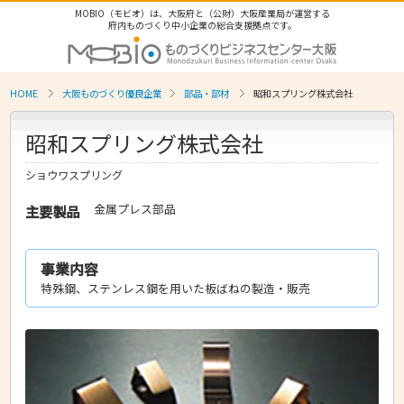
MOBIO（モビオ）は、大阪府と（公財）大阪産業局が運営する
府内ものづくり中小企業の総合支援拠点です。
HOME
大阪ものづくり優良企業
部品・部材
昭和スプリング株式会社
昭和スプリング株式会社
ショウワスプリング
金属プレス部品
主要製品
事業内容
特殊鋼、ステンレス鋼を用いた板ばねの製造・販売