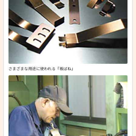
さまざまな用途に使われる『板ばね』