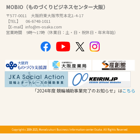
MOBIO（ものづくりビジネスセンター大阪）
〒577-0011 大阪府東大阪市荒本北1-4-17
【TEL】 06-6748-1011
【E-mail】info@m-osaka.com
営業時間 9時～17時（休業日：土・日・祝休日・年末年始）
「2024年度 競輪補助事業完了のお知らせ」は
こちら
Copyright c 2009-2025, Monodzukuri Business Information-center Osaka. All Rights Reserved.