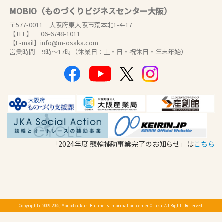
MOBIO（ものづくりビジネスセンター大阪）
〒577-0011 大阪府東大阪市荒本北1-4-17
【TEL】 06-6748-1011
【E-mail】info@m-osaka.com
営業時間 9時～17時（休業日：土・日・祝休日・年末年始）
「2024年度 競輪補助事業完了のお知らせ」は
こちら
Copyright c 2009-2025, Monodzukuri Business Information-center Osaka. All Rights Reserved.