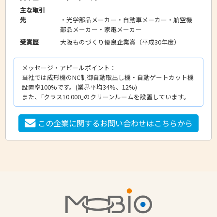
主な取引
・光学部品メーカー・自動車メーカー・航空機
先
部品メーカー・家電メーカー
大阪ものづくり優良企業賞（平成30年度）
受賞歴
メッセージ・アピールポイント：
当社では成形機のNC制御自動取出し機・自動ゲートカット機
設置率100%です。(業界平均34%、12%)
また、｢クラス10.000｣のクリーンルームを設置しています。
この企業に関するお問い合わせはこちらから