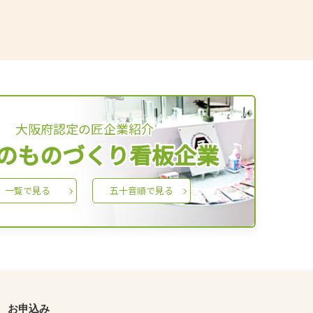
大阪府認定の匠企業紹介
のものづくり看板企業
一覧で見る
五十音順で見る
お申込み