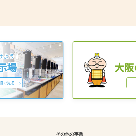
けよう！
展示場
大阪
順で見る
その他の事業