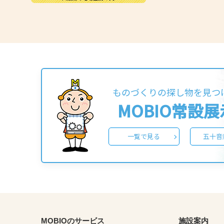
ものづくりの探し物を見つ
MOBIO常設
一覧で見る
五十音
MOBIOのサービス
施設案内