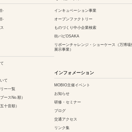
館-
インキュベーション事業
館-
オープンファクトリー
ィス
ものづくり中小企業検索
街パビOSAKA
リボーンチャレンジ・ショーケース（万博場
展示事業）
いて
込
インフォメーション
ついて
MOBIO主催イベント
ゴリー一覧
お知らせ
ブースNo.順）
研修・セミナー
（五十音順）
ブログ
交通アクセス
リンク集