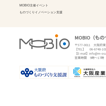
MOBIO主催イベント
ものづくりイノベーション支援
MOBIO（も
〒577-0011 大阪府
【TEL】 06-6748-10
【E-mail】info@m-os
営業時間 9時～17