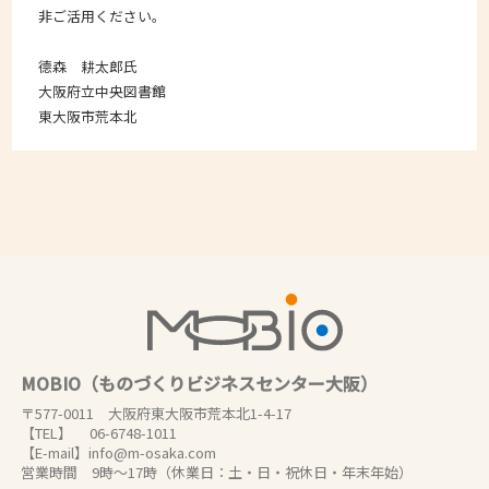
非ご活用ください。
德森 耕太郎氏
大阪府立中央図書館
東大阪市荒本北
MOBIO（ものづくりビジネスセンター大阪）
〒577-0011 大阪府東大阪市荒本北1-4-17
【TEL】 06-6748-1011
【E-mail】info@m-osaka.com
営業時間 9時～17時（休業日：土・日・祝休日・年末年始）