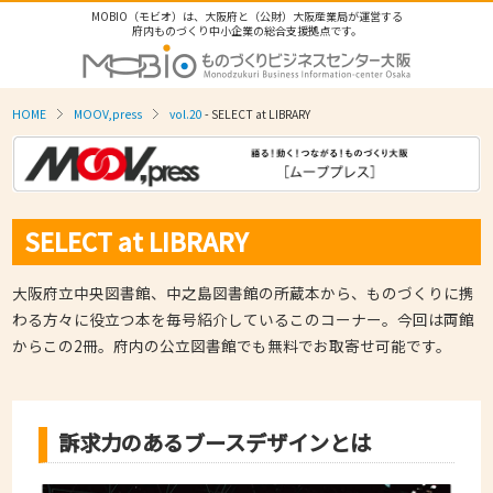
MOBIO（モビオ）は、大阪府と（公財）大阪産業局が運営する
府内ものづくり中小企業の総合支援拠点です。
HOME
MOOV,press
vol.20
- SELECT at LIBRARY
SELECT at LIBRARY
大阪府立中央図書館、中之島図書館の所蔵本から、ものづくりに携
わる方々に役立つ本を毎号紹介しているこのコーナー。今回は両館
からこの2冊。府内の公立図書館でも無料でお取寄せ可能です。
訴求力のあるブースデザインとは