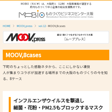
MOBIO（モビオ）は、大阪府と（公財）大阪産業局が運営する
府内ものづくり中小企業の総合支援拠点です。
HOME
MOOV,press
vol.12
- MOOV,8cases
MOOV,8cases
下町のちょっとした感動ネタから、ここにしかない凄技
人が集まりコラボが加速する場所までの大阪のものづくりの今を知
る、8ケース
インフルエンザウイルスを撃退し
細菌・花粉・PM2.5もブロックするマスク