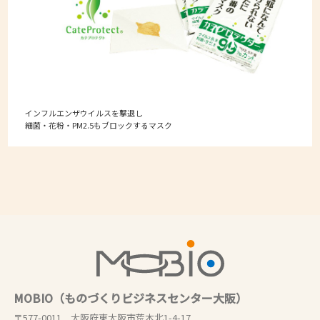
インフルエンザウイルスを撃退し
細菌・花粉・PM2.5もブロックするマスク
MOBIO（ものづくりビジネスセンター大阪）
〒577-0011 大阪府東大阪市荒本北1-4-17