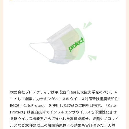
株式会社プロテクティアは平成22 年6月に大阪大学発のベンチャ
ーとして創業。力テキンがベースのウイルス対策新技術膜親和性
EGCG「CateProtect」を使用した製品の展開を目指す。「Cate
Protect」は独自技術でインフルエンザウイルスも不活性化させ
る抗ウイルス機能をさらに強化した高機能成分。細菌やノロウイ
ルスなど30種類以上の細菌病原体への効果も実証済みだ。天然