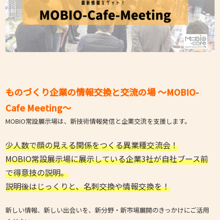
ものづくり企業の情報交換と交流の場 ～MOBIO-
Cafe Meeting～
MOBIO常設展示場は、新技術情報発信と企業交流を支援します。
少人数で顔の見える関係をつくる異業種交流会！
MOBIO常設展示場に展示している企業3社が自社ブース前
で得意技の説明。
説明後はじっくりと、名刺交換や情報交換を！
新しい情報、新しい出会いを、新分野・新市場展開のきっかけにご活用