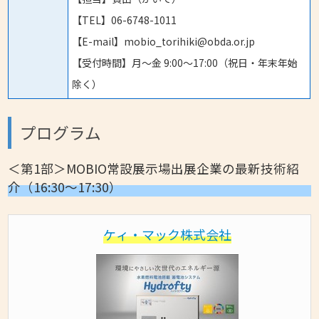
【TEL】06-6748-1011
【E-mail】mobio_torihiki@obda.or.jp
【受付時間】月〜金 9:00〜17:00（祝日・年末年始
除く）
プログラム
＜第1部＞MOBIO常設展示場出展企業の最新技術紹
介（16:30～17:30）
ケィ・マック株式会社