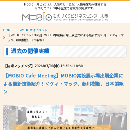
MOBIO（モビオ）は、大阪府と（公財）大阪産業局が運営する
府内ものづくり中小企業の総合支援拠点です。
HOME
MOBIO主催イベント
【MOBIO-Cafe-Meeting】MOBIO常設展示場出展企業による最新技術紹介！＜ケィ・マ
ック、藤川樹脂、日本製線＞
過去の開催実績
【技術マッチング】2026/07/08(水) 16:30〜 18:30
【MOBIO-Cafe-Meeting】MOBIO常設展示場出展企業に
よる最新技術紹介！＜ケィ・マック、藤川樹脂、日本製線
＞