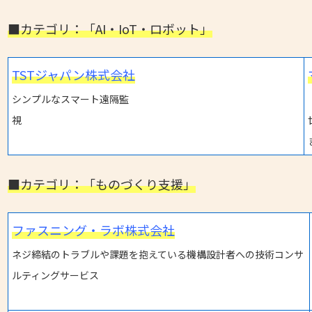
■カテゴリ：「AI・IoT・ロボット」
TSTジャパン株式会社
シンプルなスマート遠隔監
視
■カテゴリ：「ものづくり支援」
ファスニング・ラボ株式会社
ネジ締結のトラブルや課題を抱えている機構設計者への技術コンサ
ルティングサービス