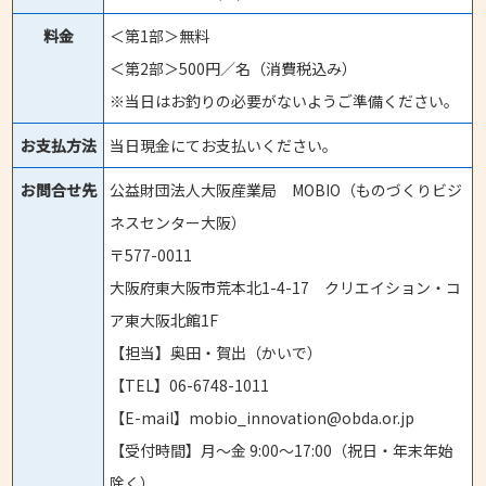
料金
＜第1部＞無料
＜第2部＞500円／名（消費税込み）
※当日はお釣りの必要がないようご準備ください。
お支払方法
当日現金にてお支払いください。
お問合せ先
公益財団法人大阪産業局 MOBIO（ものづくりビジ
ネスセンター大阪）
〒577-0011
大阪府東大阪市荒本北1-4-17 クリエイション・コ
ア東大阪北館1F
【担当】奥田・賀出（かいで）
【TEL】06-6748-1011
【E-mail】mobio_innovation@obda.or.jp
【受付時間】月〜金 9:00〜17:00（祝日・年末年始
除く）