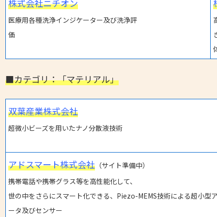
株式会社ニチオン
医療用各種洗浄インジケーター及び洗浄評
価
■カテゴリ：「マテリアル」
双葉産業株式会社
超微小ビーズを用いたナノ分散液技術
アドスマート株式会社
（サイト準備中）
携帯電話や携帯グラス等を高性能化して、
世の中をさらにスマート化できる、Piezo-MEMS技術による超小型
ータ及びセンサー