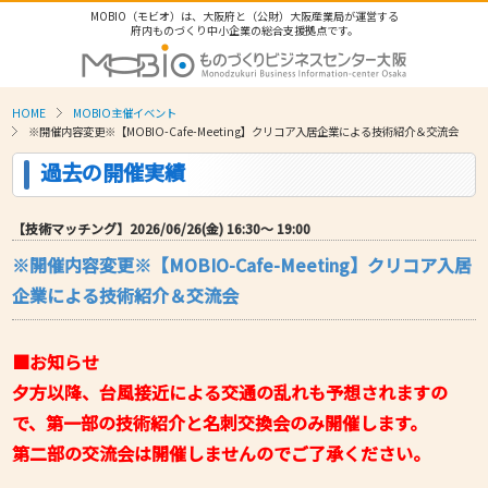
MOBIO（モビオ）は、大阪府と（公財）大阪産業局が運営する
府内ものづくり中小企業の総合支援拠点です。
HOME
MOBIO主催イベント
※開催内容変更※【MOBIO-Cafe-Meeting】クリコア入居企業による技術紹介＆交流会
過去の開催実績
【技術マッチング】2026/06/26(金) 16:30〜 19:00
※開催内容変更※【MOBIO-Cafe-Meeting】クリコア入居
企業による技術紹介＆交流会
■お知らせ
夕方以降、台風接近による交通の乱れも予想されますの
で、第一部の技術紹介と名刺交換会のみ開催します。
第二部の交流会は開催しませんのでご了承ください。