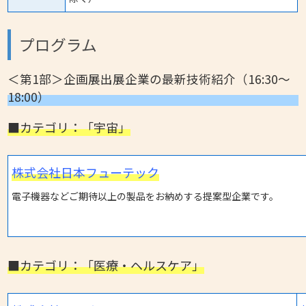
プログラム
＜第1部＞企画展出展企業の最新技術紹介（16:30～
18:00）
■カテゴリ：「宇宙」
株式会社日本フューテック
電子機器などご期待以上の製品をお納めする提案型企業です。
■カテゴリ：「医療・ヘルスケア」