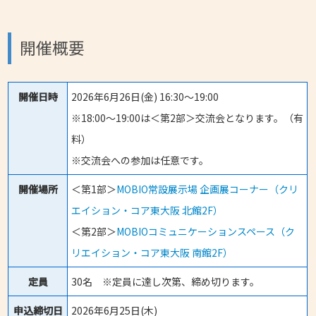
開催概要
開催日時
2026年6月26日(金) 16:30～19:00
※18:00～19:00は＜第2部＞交流会となります。（有
料）
※交流会への参加は任意です。
開催場所
＜第1部＞
MOBIO常設展示場 企画展コーナー（クリ
エイション・コア東大阪 北館2F）
＜第2部＞
MOBIOコミュニケーションスペース（ク
リエイション・コア東大阪 南館2F）
定員
30名 ※定員に達し次第、締め切ります。
申込締切日
2026年6月25日(木)