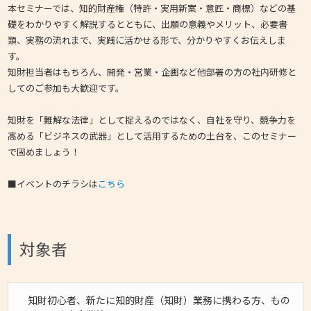
本セミナーでは、知的財産権（特許・実用新案・意匠・商標）などの基
礎をわかりやすく解説するとともに、出願の意義やメリット、必要書
類、実務の流れまで、実践に活かせる形で、分かりやすくお伝えしま
す。
知財担当者はもちろん、開発・営業・企画など他部署の方の社内研修と
してのご参加も大歓迎です。
知財を「難解な法律」として捉えるのではなく、自社を守り、競争力を
高める「ビジネスの武器」として活用するための土台を、このセミナー
で固めましょう！
■イベントのチラシは
こちら
対象者
知財初心者、新たに知的財産（知財）業務に携わる方、もの