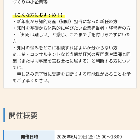
づくり中小企業等
【こんな方におすすめ！】
・新年度から知的財産（知財）担当になった新任の方
・知財を基礎から体系的に学びたい企業担当者・経営者の方
・「知財は難しい」と感じ、これまで手を付けられずにいた
方
・知財の悩みをどこに相談すればよいか分からない方
※士業・コンサルタントなど当館が経営の専門家や講師と同
業（または同事業を営む会社に属する）と判断する方につい
ては、
申し込み完了後に受講をお断りする可能性があることを予
めご了承ください。
開催概要
開催日時
2026年6月19日(金) 15:00〜18:00