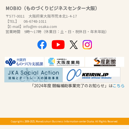
MOBIO（ものづくりビジネスセンター大阪）
〒577-0011 大阪府東大阪市荒本北1-4-17
【TEL】 06-6748-1011
【E-mail】info@m-osaka.com
営業時間 9時～17時（休業日：土・日・祝休日・年末年始）
「2024年度 競輪補助事業完了のお知らせ」は
こちら
Copyright c 2009-2025, Monodzukuri Business Information-center Osaka. All Rights Reserved.