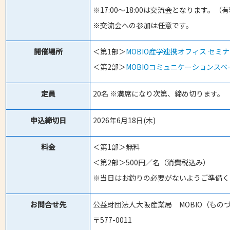
※17:00～18:00は交流会となります。（
※交流会への参加は任意です。
開催場所
＜第1部＞
MOBIO産学連携オフィス セミ
＜第2部＞
MOBIOコミュニケーションス
定員
20名 ※満席になり次第、締め切ります。
申込締切日
2026年6月18日(木)
料金
＜第1部＞無料
＜第2部＞500円／名（消費税込み）
※当日はお釣りの必要がないようご準備く
お問合せ先
公益財団法人大阪産業局 MOBIO（もの
〒577-0011