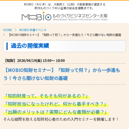
MOBIO（モビオ）は、大阪府と（公財）大阪産業局が運営する
府内ものづくり中小企業の総合支援拠点です。
HOME
MOBIO主催イベント
【MOBIO知財セミナー】「知財って何？」から一歩進もう！今さら聞けない知財の基礎
過去の開催実績
【知財】2026/06/19(金) 15:00〜 18:00
【MOBIO知財セミナー】「知財って何？」から一歩進も
う！今さら聞けない知財の基礎
「知的財産って、そもそも何があるの？」
「知財担当になったけれど、何から着手すべき？」
「出願のメリットは？実際にどんな書類が必要？」
そんな疑問を抱える知財初心者のための入門セミナーを開催します！