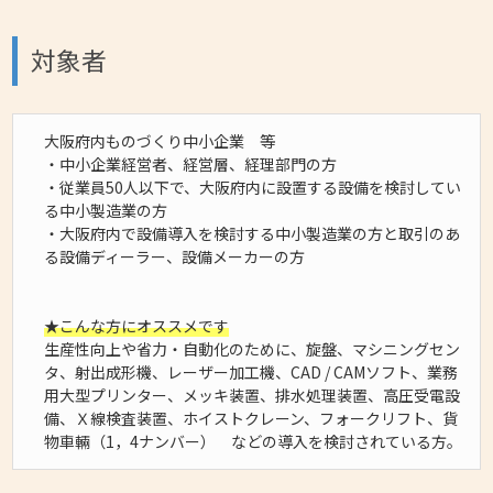
対象者
大阪府内ものづくり中小企業 等
・中小企業経営者、経営層、経理部門の方
・従業員50人以下で、大阪府内に設置する設備を検討してい
る中小製造業の方
・大阪府内で設備導入を検討する中小製造業の方と取引のあ
る設備ディーラー、設備メーカーの方
★こんな方にオススメです
生産性向上や省力・自動化のために、旋盤、マシニングセン
タ、射出成形機、レーザー加工機、CAD / CAMソフト、業務
用大型プリンター、メッキ装置、排水処理装置、高圧受電設
備、Ｘ線検査装置、ホイストクレーン、フォークリフト、貨
物車輛（1，4ナンバー） などの導入を検討されている方。