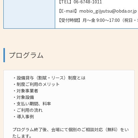
【TEL】06-6748-1011
【E-mail】mobio_gijyutsu@obda.or.jp
【受付時間】月～金 9:00～17:00（祝
プログラム
・設備貸与（割賦・リース）制度とは
・制度ご利用のメリット
・対象事業者
・対象設備
・支払い期間、料率
・ご利用の流れ
・導入事例
プログラム終了後、会場にて個別のご相談対応（無料）をい
たします。