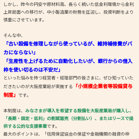
しかし、昨今の円安や原材料高、長らく続いた低金利環境から金利
上昇局面への移行が、中小製造業の財務を圧迫し、投資判断をより
慎重にさせています。
そんな中、
「古い設備を修理しながら使っているが、維持補修費がバ
カにならない」
「生産性を上げるために自動化したいが、銀行からの借入
枠を使い切るのは不安だ」
といった悩みを持つ経営者・経理部門の皆さまに、ぜひ知っていた
「小規模企業者等設備貸与
だきたいのが大阪産業局が実施する
制度」
です。
本制度は、
みなさまが導入を希望する設備を大阪産業局が購入し、
「長期・固定・低利」の割賦販売（分割払い）、またはリースで提
供する公的な支援事業
です。
最大のポイントは、「信用保証協会の保証や金融機関の融資の枠