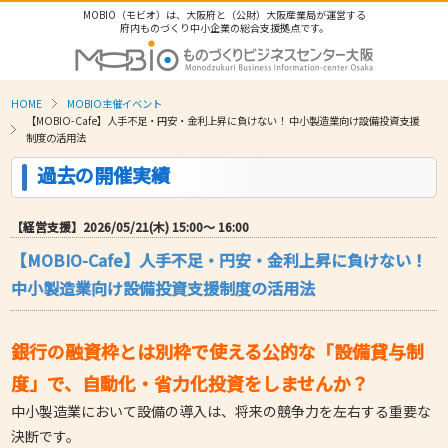
MOBIO（モビオ）は、大阪府と（公財）大阪産業局が運営する
府内ものづくり中小企業の総合支援拠点です。
HOME
MOBIO主催イベント
【MOBIO-Cafe】人手不足・円安・金利上昇に負けない！ 中小製造業向け設備投資支援
制度の活用法
過去の開催実績
【経営支援】2026/05/21(木) 15:00〜 16:00
【MOBIO-Cafe】人手不足・円安・金利上昇に負けない！
中小製造業向け設備投資支援制度の活用法
銀行の融資枠とは別枠で使える公的な「設備貸与制
度」で、自動化・省力化投資をしませんか？
中小製造業において設備の導入は、将来の競争力を左右する重要な
決断です。