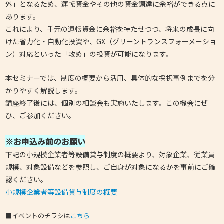
外」となるため、運転資金やその他の資金調達に余裕ができる点に
あります。
これにより、手元の運転資金に余裕を持たせつつ、将来の成長に向
けた省力化・自動化投資や、GX（グリーントランスフォーメーショ
ン）対応といった「攻め」の投資が可能になります。
本セミナーでは、制度の概要から活用、具体的な採択事例までを分
かりやすく解説します。
講座終了後には、個別の相談会も実施いたします。この機会にぜ
ひ、ご参加ください。
※お申込み前のお願い
下記の小規模企業者等設備貸与制度の概要より、対象企業、従業員
規模、対象設備などを参照し、ご自身が対象になるかを事前にご確
認ください。
小規模企業者等設備貸与制度の概要
■イベントのチラシは
こちら