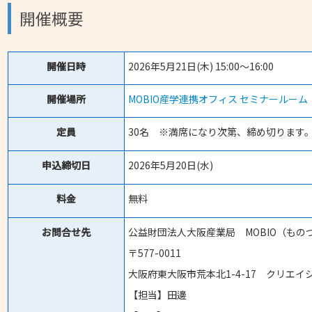
開催概要
開催日時
2026年5月21日(木) 15:00～16:00
開催場所
MOBIO産学連携オフィス セミナールーム
定員
30名 ※満席になり次第、締め切ります
申込締切日
2026年5月20日(水)
料金
無料
お問合せ先
公益財団法人大阪産業局 MOBIO（も
〒577-0011
大阪府東大阪市荒本北1-4-17 クリエイ
【担当】田邊