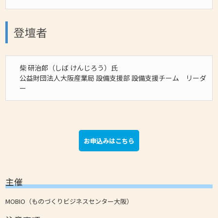
登壇者
柴 研治郎（しば けんじろう）氏
公益財団法人大阪産業局 設備支援部 設備支援チーム リーダ
ー
お申込みはこちら
主催
MOBIO（ものづくりビジネスセンター大阪）