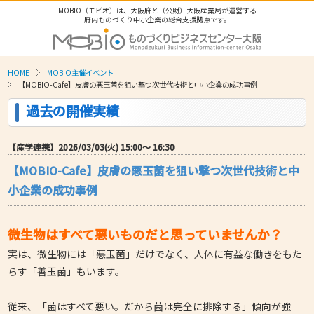
MOBIO（モビオ）は、大阪府と（公財）大阪産業局が運営する
府内ものづくり中小企業の総合支援拠点です。
HOME
MOBIO主催イベント
【MOBIO-Cafe】皮膚の悪玉菌を狙い撃つ次世代技術と中小企業の成功事例
過去の開催実績
【産学連携】2026/03/03(火) 15:00〜 16:30
【MOBIO-Cafe】皮膚の悪玉菌を狙い撃つ次世代技術と中
小企業の成功事例
微生物はすべて悪いものだと思っていませんか？
実は、微生物には「悪玉菌」だけでなく、人体に有益な働きをもた
らす「善玉菌」もいます。
従来、「菌はすべて悪い。だから菌は完全に排除する」傾向が強