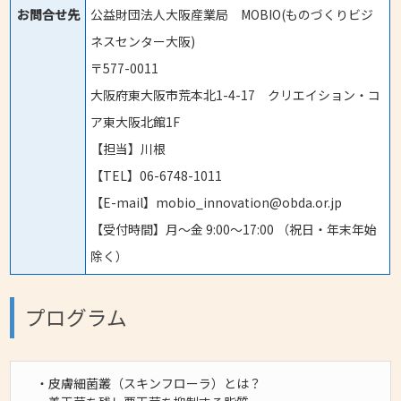
お問合せ先
公益財団法人大阪産業局 MOBIO(ものづくりビジ
ネスセンター大阪)
〒577-0011
大阪府東大阪市荒本北1-4-17 クリエイション・コ
ア東大阪北館1F
【担当】川根
【TEL】06-6748-1011
【E-mail】mobio_innovation@obda.or.jp
【受付時間】月〜金 9:00〜17:00 （祝日・年末年始
除く）
プログラム
・皮膚細菌叢（スキンフローラ）とは？