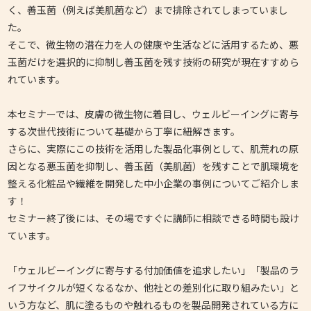
く、善玉菌（例えば美肌菌など）まで排除されてしまっていまし
た。
そこで、微生物の潜在力を人の健康や生活などに活用するため、悪
玉菌だけを選択的に抑制し善玉菌を残す技術の研究が現在すすめら
れています。
本セミナーでは、皮膚の微生物に着目し、ウェルビーイングに寄与
する次世代技術について基礎から丁寧に紐解きます。
さらに、実際にこの技術を活用した製品化事例として、肌荒れの原
因となる悪玉菌を抑制し、善玉菌（美肌菌）を残すことで肌環境を
整える化粧品や繊維を開発した中小企業の事例についてご紹介しま
す！
セミナー終了後には、その場ですぐに講師に相談できる時間も設け
ています。
「ウェルビーイングに寄与する付加価値を追求したい」「製品のラ
イフサイクルが短くなるなか、他社との差別化に取り組みたい」と
いう方など、肌に塗るものや触れるものを製品開発されている方に