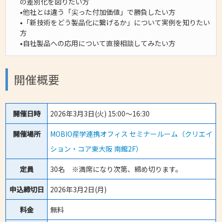
の差別化を図りたい方
•他社とは違う「尖った付加価値」で勝負したい方
•「新技術をどう製品化に繋げるか」について実例を知りたい
方
•自社製品への応用について直接相談してみたい方
開催概要
開催日時
2026年3月3日(火) 15:00～16:30
開催場所
MOBIO産学連携オフィス セミナールーム（クリエイ
ション・コア東大阪 南館2F）
定員
30名 ※満席になり次第、締め切ります。
申込締切日
2026年3月2日(月)
料金
無料