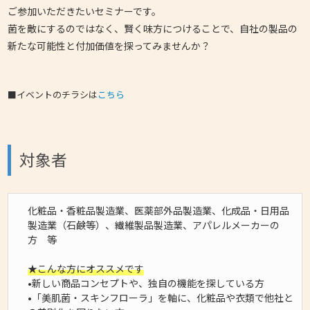
ご参加いただきたいセミナーです。
菌を敵にするのではなく、賢く味方につけることで、自社の製品の
新たな可能性と付加価値を探ってみませんか？
■イベントのチラシは
こちら
対象者
化粧品・香粧品製造業、医薬部外品製造業、化成品・日用品
製造業（石鹸等）、繊維製品製造業、アパレルメーカーの
方 等
★こんな方にオススメです
•新しい商品コンセプトや、独自の機能を探している方
•「美肌菌・スキンフローラ」を軸に、化粧品や衣類で他社と