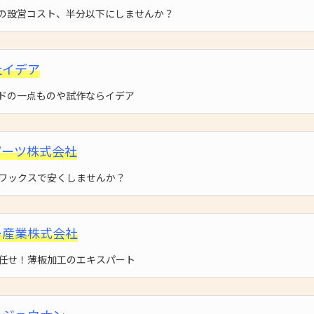
の設営コスト、半分以下にしませんか？
社イデア
ドの一点ものや試作ならイデア
パーツ株式会社
ワックスで安くしませんか？
ー産業株式会社
任せ！薄板加工のエキスパート