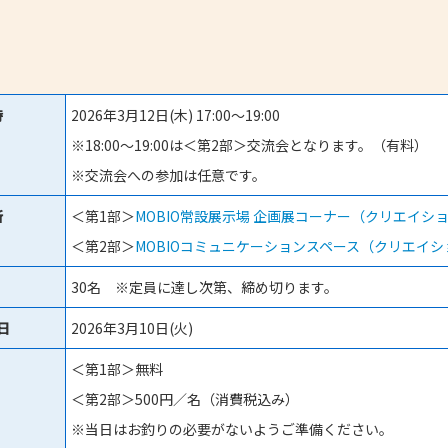
時
2026年3月12日(木) 17:00～19:00
※18:00～19:00は＜第2部＞交流会となります。（有料）
※交流会への参加は任意です。
所
＜第1部＞
MOBIO常設展示場 企画展コーナー（クリエイショ
＜第2部＞
MOBIOコミュニケーションスペース（クリエイシ
30名 ※定員に達し次第、締め切ります。
日
2026年3月10日(火)
＜第1部＞無料
＜第2部＞500円／名（消費税込み）
※当日はお釣りの必要がないようご準備ください。