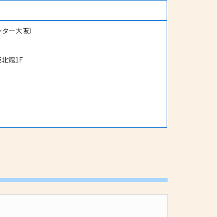
ンター大阪）
北館1F