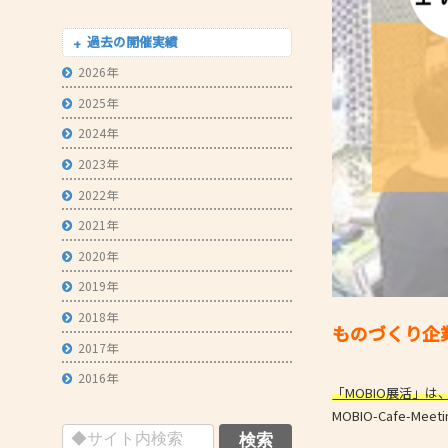
- 技術者育成の支援
過去の開催実績
- メールマガジン
2026年
- MOOV,press
2025年
- ものづくり取引あっせん
2024年
2023年
- ものづくりB2Bネットワーク
2022年
- MOBIOイノベーションセンター
2021年
2020年
2019年
2018年
ものづくり企業の
2017年
2016年
「MOBIO展活」
MOBIO-Caf