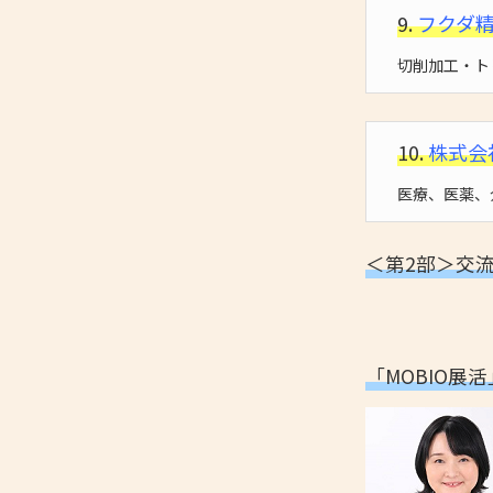
9.
フクダ
切削加工・ト
10.
株式会
医療、医薬、
＜第2部＞交流会
「MOBIO展