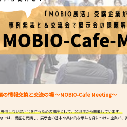
- 大阪製ブランド認定制度
- 大阪の伝統工芸品
- 大阪ものづくり企業 海外拠点リスト
情報交換と交流の場 ～MOBIO-Cafe Meeting～
は、失敗しない展示会を作るための講座として、2019年から開催しています。
e-Meetingでは、講座を受講し、展示会の基本や具体的な手法を身につけた企