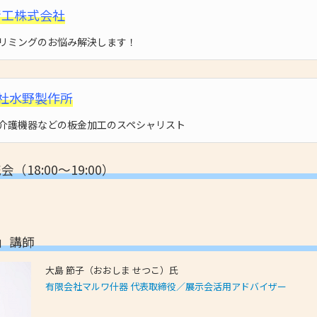
精工株式会社
リミングのお悩み解決します！
社水野製作所
介護機器などの板金加工のスペシャリスト
（18:00～19:00）
活」講師
大島 節子（おおしま せつこ）氏
有限会社マルワ什器 代表取締役／展示会活用アドバイザー