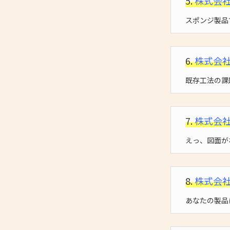
5.
株式会
スポンジ製品
6.
株式会
既存工法の課
7.
株式会
えっ、図面が
8.
株式会
あなたの製品