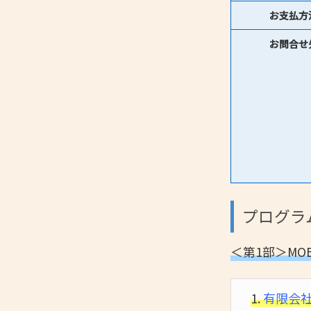
お支払方
お問合せ
プログラ
＜第1部＞MO
1.
有限会