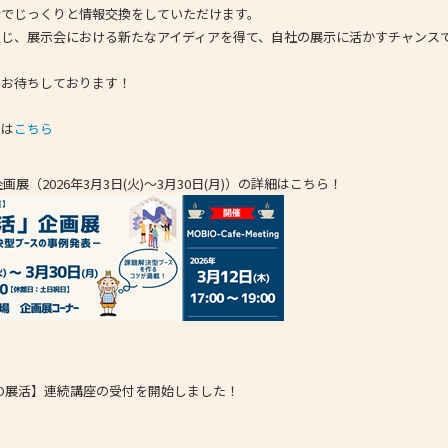
会でじっくりと情報交換をしていただけます。
通じ、展示会における新たなアイディアを得て、自社の展示に活かすチャンス
をお待ちしております！
シは
こちら
画展（2026年3月3日(火)～3月30日(月)）の詳細はこちら！
BIO展活】連続講座の受付を開始しました！