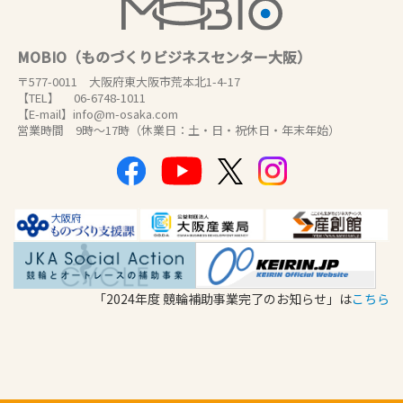
MOBIO（ものづくりビジネスセンター大阪）
〒577-0011 大阪府東大阪市荒本北1-4-17
【TEL】 06-6748-1011
【E-mail】info@m-osaka.com
営業時間 9時～17時（休業日：土・日・祝休日・年末年始）
「2024年度 競輪補助事業完了のお知らせ」は
こちら