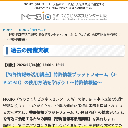
MOBIO（モビオ）は、大阪府と（公財）大阪産業局が運営する
府内ものづくり中小企業の総合支援拠点です。
HOME
MOBIO主催イベント
【特許情報等活用講座】特許情報プラットフォーム（J-PlatPat）の使用方法を学ぼう！
～特許情報編～
過去の開催実績
【知財】2026/02/06(金) 14:00〜 16:00
【特許情報等活用講座】特許情報プラットフォーム（J-
PlatPat）の使用方法を学ぼう！～特許情報編～
MOBIO（ものづくりビジネスセンター大阪）では、府内中小企業の知財
戦略に役立てていただくため、企業の知的財産権の実務を担当されてい
る方を対象に、
特許情報プラットフォーム（J-PlatPat）の検索システム
を有効に活用するための講座【特許情報等活用講座】
を実施します。
講座は、実際にパソコンを操作しながら進めていく実践的な内容ですの