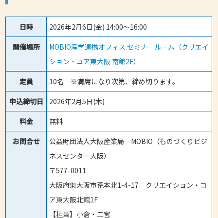
日時
2026年2月6日(金) 14:00～16:00
開催場所
MOBIO産学連携オフィス セミナールーム（クリエイ
ション・コア東大阪 南館2F）
定員
10名 ※満席になり次第、締め切ります。
申込締切日
2026年2月5日(木)
料金
無料
お問合せ
公益財団法人大阪産業局 MOBIO（ものづくりビジ
ネスセンター大阪）
〒577-0011
大阪府東大阪市荒本北1-4-17 クリエイション・コ
ア東大阪北館1F
【担当】小倉・二宮