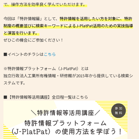
で、操作方法を効率良く学んでいただけます。
今回は「特許情報編」として、
特許情報を活用したい方を対象に、特許
制度の概要並びに検索キーワードによるJ-PlatPat活用のための実技指導
と演習を行います。
ぜひこの機会にご参加ください！
■イベントのチラシは
こちら
※特許情報プラットフォーム（J-PlatPat）とは
独立行政法人工業所有権情報・研修館が2015年から提供している検索シ
ステムです。
■【特許情報等活用講座】全日程一覧はこちら