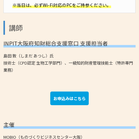
※当日は、必ずWi-Fi対応のPCをご持参ください。
講師
INPIT大阪府知財総合支援窓口 支援担当者
島田 敦（しまだ あつし）氏
技術士（CPD認定 生物工学部門）、一級知的財産管理技能士（特許専門
業務）
お申込みはこちら
主催
MOBIO（ものづくりビジネスセンター大阪）