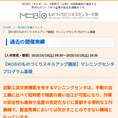
MOBIO（モビオ）は、大阪府と（公財）大阪産業局が運営する
府内ものづくり中小企業の総合支援拠点です。
HOME
MOBIO主催イベント
【MOBIOものづくりスキルアップ講座】マシニングセンタプログラム基礎
過去の開催実績
【人材育成・確保】2025/10/18(土) 09:30〜2025/10/25(土) 16:30
【MOBIOものづくりスキルアップ講座】マシニングセンタ
プログラム基礎
自動工具交換機能を有するマシニングセンタは、手動の加
工機に比べて短時間で精度の高い加工が可能になり、作業
の安全性も確保や品質の安定化などに貢献する便利な工作
機械で、製造現場においては欠かすことのできない機械と
なっています。