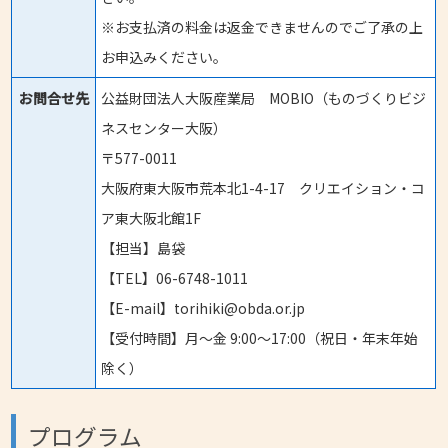
※お支払済の料金は返金できませんのでご了承の上
お申込みください。
お問合せ先
公益財団法人大阪産業局 MOBIO（ものづくりビジ
ネスセンター大阪）
〒577-0011
大阪府東大阪市荒本北1-4-17 クリエイション・コ
ア東大阪北館1F
【担当】島袋
【TEL】06-6748-1011
【E-mail】torihiki@obda.or.jp
【受付時間】月～金 9:00～17:00（祝日・年末年始
除く）
プログラム