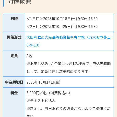
開催概要
日時
＜1日目＞2025年10月18日(土) 9:30～16:30
＜2日目＞2025年10月25日(土) 9:30～16:30
開催形式
大阪府立東大阪高等職業技術専門校（東大阪市菱江
6-9-10）
定員
8名
※お申し込みは1企業につき1名様まで。申込先着順
として、定員に達し次第締め切ります。
申込締切日
2025年10月17日(金)
料金
5,000円／名（消費税込み）
※テキスト代込み
※料金は、当日お釣りの必要がないようご準備くだ
さい。