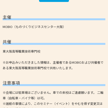
主催
MOBIO（ものづくりビジネスセンター大阪）
共催
東大阪高等職業技術専門校
※お申込みいただきました情報は、主催者であるMOBIOおよび共催者で
ある東大阪高等職業技術専門校で共有いたします。
注意事項
※会場には駐車場はございません。車での来校はご遠慮願います。 二輪
車（自転車・バイク等）は可。
※諸般の事情により、このセミナー（イベント）をやむを得ず変更又は