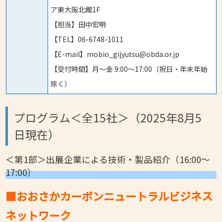
ア東大阪北館1F
【担当】田中宏明
【TEL】06-6748-1011
【E-mail】mobio_gijyutsu@obda.or.jp
【受付時間】月〜金 9:00〜17:00（祝日・年末年始
除く）
プログラム＜全15社＞（2025年8月5
日現在）
＜第1部＞出展企業による技術・製品紹介（16:00～
17:00）
■おおさかカーボンニュートラルビジネス
ネットワーク