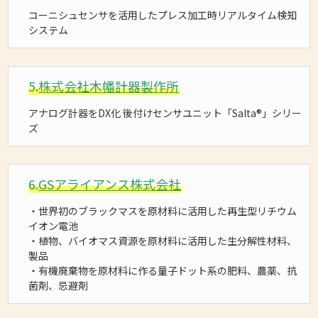
コーニシュセンサを活用したプレス加工時リアルタイム検知
システム
5.
株式会社木幡計器製作所
アナログ計器をDX化 後付けセンサユニット「Salta®」シリー
ズ
6.
GSアライアンス株式会社
・世界初のブラックマスを原材料に活用した再生型リチウム
イオン電池
・植物、バイオマス資源を原材料に活用した生分解性材料、
製品
・有機廃棄物を原材料に作る量子ドット系の肥料、農薬、抗
菌剤、忌避剤