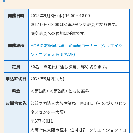
開催日時
2025年9月3日(水) 16:00～18:00
※17:00～18:00は＜第2部＞交流会となります。
※交流会への参加は任意です。
開催場所
MOBIO常設展示場 企画展コーナー（クリエイショ
ン・コア東大阪 北館2F）
定員
30名 ※定員に達し次第、締め切ります。
申込締切日
2025年9月2日(火)
料金
＜第1部＞＜第2部＞ともに無料
お問合せ先
公益財団法人大阪産業局 MOBIO（ものづくりビジ
ネスセンター大阪）
〒577-0011
大阪府東大阪市荒本北1-4-17 クリエイション・コ