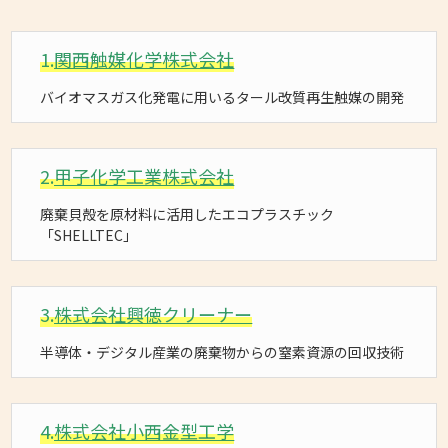
1.
関西触媒化学株式会社
バイオマスガス化発電に用いるタール改質再生触媒の開発
2.
甲子化学工業株式会社
廃棄貝殻を原材料に活用したエコプラスチック
「SHELLTEC」
3.
株式会社興徳クリーナー
半導体・デジタル産業の廃棄物からの窒素資源の回収技術
4.
株式会社小西金型工学