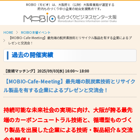
MOBIO（モビオ）は、大阪府と（公財）大阪産業局が運営する
府内ものづくり中小企業の総合支援拠点です。
HOME
MOBIO主催イベント
【MOBIO-Cafe-Meeting】最先端の脱炭素技術とリサイクル製品を有する企業によるプ
レゼンと交流会！
過去の開催実績
【技術マッチング】2025/09/03(水) 16:00〜 18:00
【MOBIO-Cafe-Meeting】最先端の脱炭素技術とリサイク
ル製品を有する企業によるプレゼンと交流会！
持続可能な未来社会の実現に向け、大阪が誇る最先
端のカーボンニュートラル技術と、循環型ものづく
り製品を出展した企業による技術・製品紹介＆交流
会を開催！