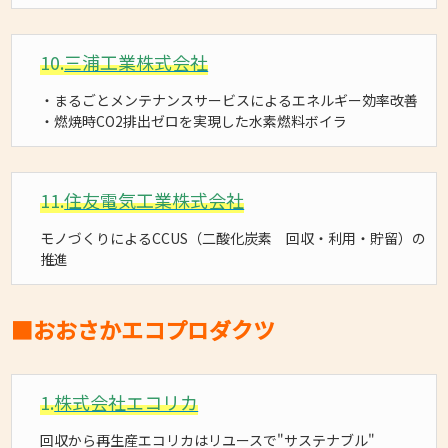
10.
三浦工業株式会社
・まるごとメンテナンスサービスによるエネルギー効率改善
・燃焼時CO2排出ゼロを実現した水素燃料ボイラ
11.
住友電気工業株式会社
モノづくりによるCCUS（二酸化炭素 回収・利用・貯留）の
推進
■おおさかエコプロダクツ
1.
株式会社エコリカ
回収から再生産エコリカはリユースで"サステナブル"