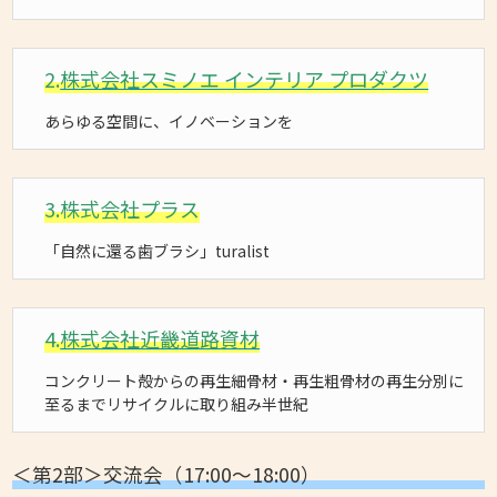
2.
株式会社スミノエ インテリア プロダクツ
あらゆる空間に、イノベーションを
3.
株式会社プラス
「自然に還る歯ブラシ」turalist
4.
株式会社近畿道路資材
コンクリート殻からの再生細骨材・再生粗骨材の再生分別に
至るまでリサイクルに取り組み半世紀
＜第2部＞交流会（17:00～18:00）