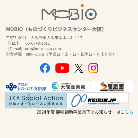
MOBIO（ものづくりビジネスセンター大阪）
〒577-0011 大阪府東大阪市荒本北1-4-17
【TEL】 06-6748-1011
【E-mail】info@m-osaka.com
営業時間 9時～17時（休業日：土・日・祝休日・年末年始）
「2024年度 競輪補助事業完了のお知らせ」は
こちら