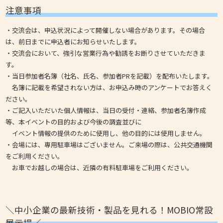
注意事項
・交流会は、申込状況によって開催しない場合があります。その場合
は、前日までに申込者にお知らせいたします。
・交流会において、強引な営業行為や勧誘をお断りさせていただきま
す。
・当日参加者名簿（社名、氏名、参加者PRを記載）を配布いたします。
名簿に記載を希望されない方は、お申込み時のアンケートでお答えく
ださい。
・ご記入いただいた個人情報は、当日の受付・連絡、参加者名簿作成
等、本イベントの目的および今後の調査並びに
イベント情報の提供のために使用し、他の目的には使用しません。
・会場には、専用駐車場はございません。ご来場の際は、公共交通機関
をご利用ください。
お車でお越しの場合は、近隣の有料駐車場をご利用ください。
＼中小企業の最新技術・製品を見れる！MOBIO常設
展示場／