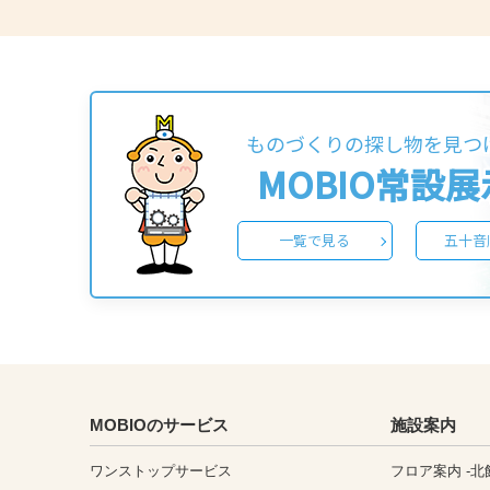
ものづくりの探し物を見つ
MOBIO常設
一覧で見る
五十音
MOBIOのサービス
施設案内
ワンストップサービス
フロア案内 -北