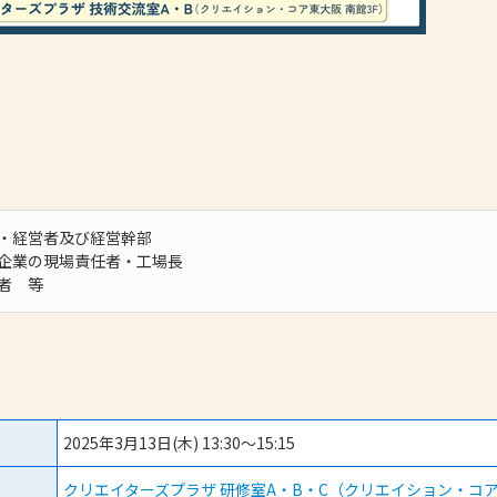
・経営者及び経営幹部
企業の現場責任者・工場長
者 等
2025年3月13日(木) 13:30～15:15
クリエイターズプラザ 研修室A・B・C（クリエイション・コア