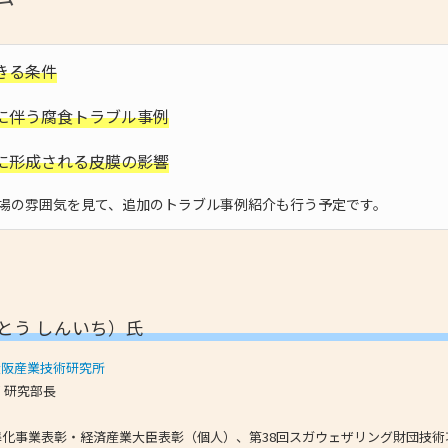
きる条件
に伴う腐食トラブル事例
に形成される皮膜の影響
場の雰囲気を見て、追加のトラブル事例紹介も行う予定です。
とう しんいち）氏
大阪産業技術研究所
 研究部長
準化事業表彰・経済産業大臣表彰（個人）、第38回スガウェザリング財団技