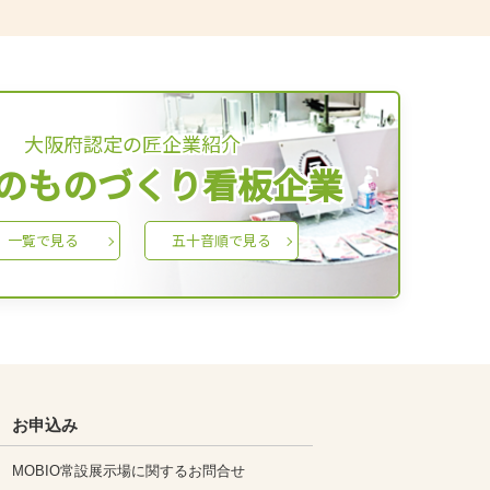
大阪府認定の匠企業紹介
のものづくり看板企業
一覧で見る
五十音順で見る
お申込み
MOBIO常設展示場に関するお問合せ