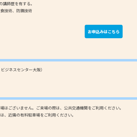
上の講師歴を有する。
防食技術、防錆技術
お申込みはこちら
くりビジネスセンター大阪）
車場はございません。ご来場の際は、公共交通機関をご利用ください。
合は、近隣の有料駐車場をご利用ください。