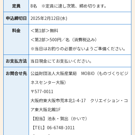
定員
8名 ※定員に達し次第、締め切ります。
申込締切日
2025年2月12日(水)
料金
＜第1部＞無料
＜第2部＞500円／名（消費税込み）
※当日はお釣りの必要がないようご準備ください。
お支払方法
当日現金にてお支払いください。
お問合せ先
公益財団法人大阪産業局 MOBIO（ものづくりビジ
ネスセンター大阪）
〒577-0011
大阪府東大阪市荒本北1-4-17 クリエイション・コ
ア東大阪北館1F
【担当】池永・賀出（かいで）
【TEL】06-6748-1011