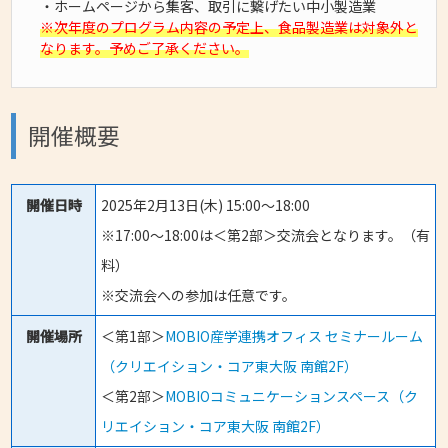
・ホームページから集客、取引に繋げたい中小製造業
※次年度のプログラム内容の予定上、食品製造業は対象外と
なります。予めご了承ください。
開催概要
開催日時
2025年2月13日(木) 15:00～18:00
※17:00～18:00は＜第2部＞交流会となります。（有
料）
※交流会への参加は任意です。
開催場所
＜第1部＞
MOBIO産学連携オフィス セミナールーム
（クリエイション・コア東大阪 南館2F）
＜第2部＞
MOBIOコミュニケーションスペース（ク
リエイション・コア東大阪 南館2F）