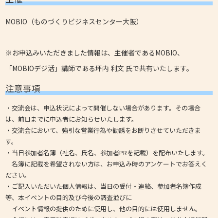
MOBIO（ものづくりビジネスセンター大阪）
※お申込みいただきました情報は、主催者であるMOBIO、
「MOBIOデジ活」講師である坪内 利文 氏で共有いたします。
注意事項
・交流会は、申込状況によって開催しない場合があります。その場合
は、前日までに申込者にお知らせいたします。
・交流会において、強引な営業行為や勧誘をお断りさせていただきま
す。
・当日参加者名簿（社名、氏名、参加者PRを記載）を配布いたします。
名簿に記載を希望されない方は、お申込み時のアンケートでお答えく
ださい。
・ご記入いただいた個人情報は、当日の受付・連絡、参加者名簿作成
等、本イベントの目的及び今後の調査並びに
イベント情報の提供のために使用し、他の目的には使用しません。