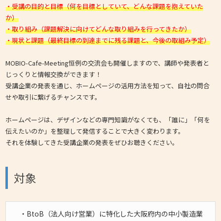
・受講の目的と目標（何を目標としていて、どんな課題を抱えていた
か）
・取り組み（課題解決に向けてどんな取り組みを行ってきたか）
・現状と課題（最終目標の到達までに残る課題と、今後の取組み予定）
MOBIO-Cafe-Meeting恒例の交流会も開催しますので、講師や発表者と
じっくりと情報交換ができます！
受講企業の発表を通じ、ホームページの活用方法を知って、自社の問合
せや取引に繋げるチャンスです。
ホームページは、デザインなどの専門知識がなくても、「誰に」「何を
伝えたいのか」を整理して発信することで大きく変わります。
それを体験してきた受講企業の発表をぜひお聴きください。
対象
・BtoB（法人向け営業）に特化した大阪府内の中小製造業