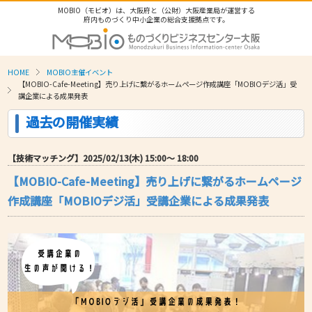
MOBIO（モビオ）は、大阪府と（公財）大阪産業局が運営する
府内ものづくり中小企業の総合支援拠点です。
HOME
MOBIO主催イベント
【MOBIO-Cafe-Meeting】売り上げに繋がるホームページ作成講座「MOBIOデジ活」受
講企業による成果発表
過去の開催実績
【技術マッチング】2025/02/13(木) 15:00〜 18:00
【MOBIO-Cafe-Meeting】売り上げに繋がるホームページ
作成講座「MOBIOデジ活」受講企業による成果発表