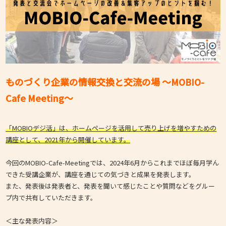
ものづくり企業の情報交換と交流の場 ～MOBIO-
Cafe Meeting～
「MOBIOデジ活」は、ホームページを活用して売り上げを増やすための
講座として、2021年から開催しています。
今回のMOBIO-Cafe-Meetingでは、2024年6月からこれまでほぼ毎月学ん
できた受講企業が、講座を通じての気づきと成果を発表します。
また、発表後は発表者と、発表を聞いて感じたことや質問などをグルー
プ内で共有していただきます。
＜主な発表内容＞