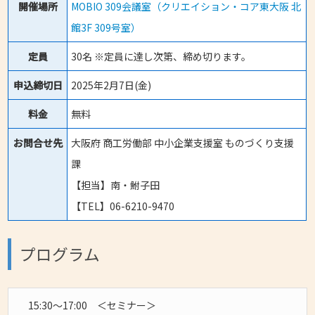
開催場所
MOBIO 309会議室（クリエイション・コア東大阪 北
館3F 309号室）
定員
30名 ※定員に達し次第、締め切ります。
申込締切日
2025年2月7日(金)
料金
無料
お問合せ先
大阪府 商工労働部 中小企業支援室 ものづくり支援
課
【担当】南・鮒子田
【TEL】06-6210-9470
プログラム
15:30～17:00 ＜セミナー＞