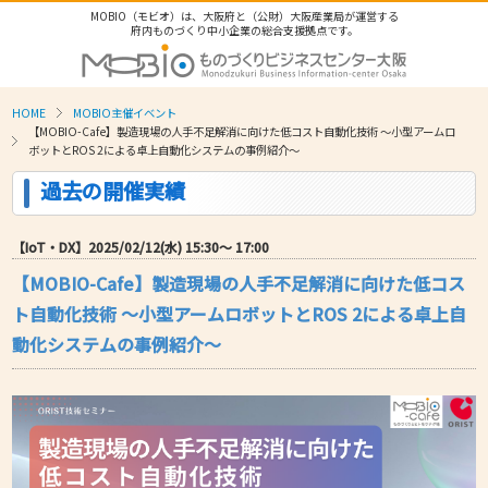
MOBIO（モビオ）は、大阪府と（公財）大阪産業局が運営する
府内ものづくり中小企業の総合支援拠点です。
HOME
MOBIO主催イベント
【MOBIO-Cafe】製造現場の人手不足解消に向けた低コスト自動化技術 ～小型アームロ
ボットとROS 2による卓上自動化システムの事例紹介～
過去の開催実績
【IoT・DX】2025/02/12(水) 15:30〜 17:00
【MOBIO-Cafe】製造現場の人手不足解消に向けた低コス
ト自動化技術 ～小型アームロボットとROS 2による卓上自
動化システムの事例紹介～