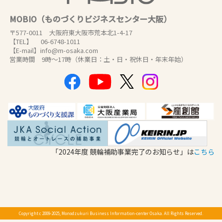
MOBIO（ものづくりビジネスセンター大阪）
〒577-0011 大阪府東大阪市荒本北1-4-17
【TEL】 06-6748-1011
【E-mail】info@m-osaka.com
営業時間 9時～17時（休業日：土・日・祝休日・年末年始）
「2024年度 競輪補助事業完了のお知らせ」は
こちら
Copyright c 2009-2025, Monodzukuri Business Information-center Osaka. All Rights Reserved.