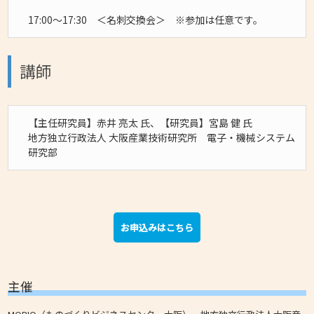
17:00～17:30 ＜名刺交換会＞ ※参加は任意です。
講師
【主任研究員】赤井 亮太 氏、【研究員】宮島 健 氏
地方独立行政法人 大阪産業技術研究所 電子・機械システム
研究部
お申込みはこちら
主催