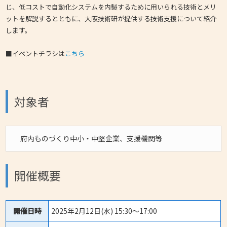
じ、低コストで自動化システムを内製するために用いられる技術とメリ
ットを解説するとともに、大阪技術研が提供する技術支援について紹介
します。
■イベントチラシは
こちら
対象者
府内ものづくり中小・中堅企業、支援機関等
開催概要
開催日時
2025年2月12日(水) 15:30～17:00