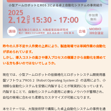
昨今の人手不足や人件費の上昇により、製造現場では単純作業の自動化
が求められています。
しかし、導入コストの高さや導入プロセスの複雑さから自動化を諦めて
いる方も多いのではないでしょうか。
現在では、小型アームロボットの低価格化とロボットシステム開発用基
盤ソフトウェアROS 2（Robot Operating System 2）の活用により、小
規模な自動化システムを安価に内製することが現実的になっています。
内製することで、自動化システムの運用に必要なノウハウが蓄積され、
自社の現場に合わせた柔軟なカスタマイズが可能になります。
本セミナーでは、大阪技術研で構築した卓上自動化システムの事例を通