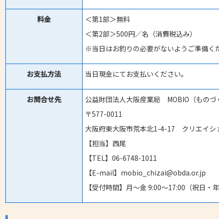
料金
＜第1部＞無料
＜第2部＞500円／名（消費税込み）
※当日はお釣りの必要がないようご準備く
お支払方法
当日現金にてお支払いください。
お問合せ先
公益財団法人大阪産業局 MOBIO（もの
〒577-0011
大阪府東大阪市荒本北1-4-17 クリエイ
【担当】西尾
【TEL】06-6748-1011
【E-mail】mobio_chizai@obda.or.jp
【受付時間】月～金 9:00～17:00（祝日