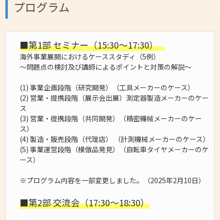
プログラム
■第1部 セミナー（15:30～17:30）
海外事業展開におけるケーススタディ（5例）
～問題点の検討及び講師によるポイントと対策の解説～
(1) 事業企画段階（研究開発）（工具メーカーのケース）
(2) 営業・提携段階（展示会出展）測定器製造メーカーのケー
ス
(3) 営業・提携段階（共同開発）（精密機械メーカーのケー
ス）
(4) 製造・販売段階（代理店） （計測機械メーカーのケース）
(5) 事業運営段階（模倣品発見）（自転車タイヤメーカーのケ
ース）
※プログラム内容を一部変更しました。（2025年2月10日）
■第2部 交流会（17:30～18:30）