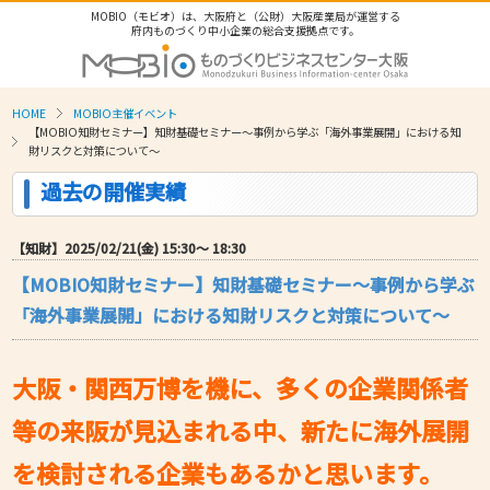
MOBIO（モビオ）は、大阪府と（公財）大阪産業局が運営する
府内ものづくり中小企業の総合支援拠点です。
HOME
MOBIO主催イベント
【MOBIO知財セミナー】知財基礎セミナー～事例から学ぶ「海外事業展開」における知
財リスクと対策について～
過去の開催実績
【知財】2025/02/21(金) 15:30〜 18:30
【MOBIO知財セミナー】知財基礎セミナー～事例から学ぶ
「海外事業展開」における知財リスクと対策について～
大阪・関西万博を機に、多くの企業関係者
等の来阪が見込まれる中、新たに海外展開
を検討される企業もあるかと思います。