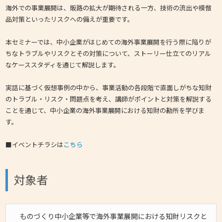
海外での事業展開は、販路の拡大が期待される一方、技術の流出や模倣
品対策といったリスクへの備えが重要です。
本セミナーでは、中小企業がはじめての海外事業展開を行う際に陥りが
ちなトラブルやリスクとその対策について、ストーリー仕立てのリアル
なケーススタディを通じて解説します。
実話に基づく仮想事例の中から、事業活動の各段階で直面しがちな知財
のトラブル・リスク・問題点を考え、講師がポイントと対策を解説する
ことを通じて、中小企業の海外事業展開における知財の勘所を学びま
す。
■イベントチラシは
こちら
対象者
ものづくり中小企業等で海外事業展開における知財リスクと