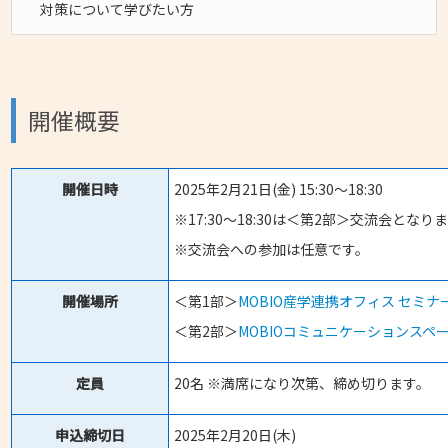
対策について学びたい方
開催概要
開催日時
2025年2月21日(金) 15:30～18:30
※17:30～18:30は＜第2部＞交流会とな
※交流会への参加は任意です。
開催場所
＜第1部＞
MOBIO産学連携オフィス セミ
＜第2部＞
MOBIOコミュニケーションスペ
定員
20名 ※満席になり次第、締め切ります。
申込締切日
2025年2月20日(木)