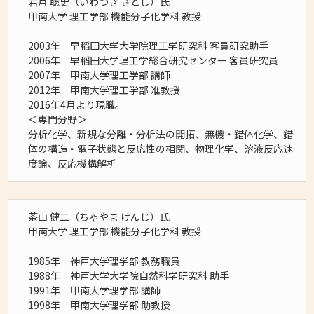
岩月 聡史（いわつき さとし）氏
甲南大学 理工学部 機能分子化学科 教授
2003年 早稲田大学大学院理工学研究科 客員研究助手
2006年 早稲田大学理工学総合研究センター 客員研究員
2007年 甲南大学理工学部 講師
2012年 甲南大学理工学部 准教授
2016年4月より現職。
＜専門分野＞
分析化学、新規な分離・分析法の開拓、無機・錯体化学、錯
体の構造・電子状態と反応性の相関、物理化学、溶液反応速
度論、反応機構解析
茶山 健二（ちゃやま けんじ）氏
甲南大学 理工学部 機能分子化学科 教授
1985年 神戸大学理学部 教務職員
1988年 神戸大学大学院自然科学研究科 助手
1991年 甲南大学理学部 講師
1998年 甲南大学理学部 助教授