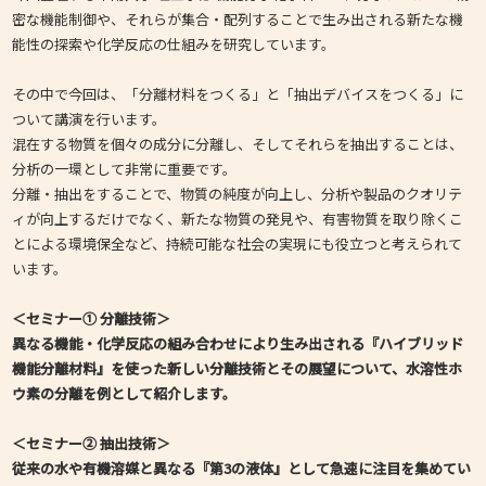
密な機能制御や、それらが集合・配列することで生み出される新たな機
能性の探索や化学反応の仕組みを研究しています。
その中で今回は、「分離材料をつくる」と「抽出デバイスをつくる」に
ついて講演を行います。
混在する物質を個々の成分に分離し、そしてそれらを抽出することは、
分析の一環として非常に重要です。
分離・抽出をすることで、物質の純度が向上し、分析や製品のクオリテ
ィが向上するだけでなく、新たな物質の発見や、有害物質を取り除くこ
とによる環境保全など、持続可能な社会の実現にも役立つと考えられて
います。
＜セミナー① 分離技術＞
異なる機能・化学反応の組み合わせにより生み出される『ハイブリッド
機能分離材料』を使った新しい分離技術とその展望について、水溶性ホ
ウ素の分離を例として紹介します。
＜セミナー② 抽出技術＞
従来の水や有機溶媒と異なる『第3の液体』として急速に注目を集めてい