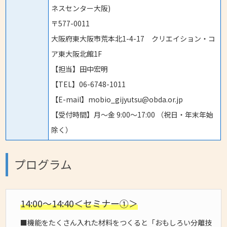
ネスセンター大阪)
〒577-0011
大阪府東大阪市荒本北1-4-17 クリエイション・コ
ア東大阪北館1F
【担当】田中宏明
【TEL】06-6748-1011
【E-mail】mobio_gijyutsu@obda.or.jp
【受付時間】月〜金 9:00〜17:00 （祝日・年末年始
除く）
プログラム
14:00～14:40＜セミナー①＞
■機能をたくさん入れた材料をつくると「おもしろい分離技