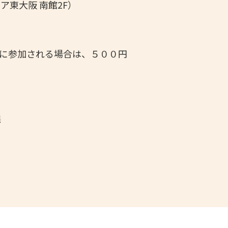
ア東大阪 南館2F
）
参加される場合は、５００円
課