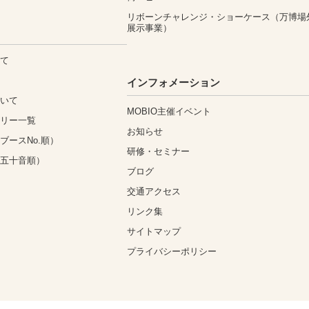
リボーンチャレンジ・ショーケース（万博場
展示事業）
いて
込
インフォメーション
ついて
MOBIO主催イベント
ゴリー一覧
お知らせ
ブースNo.順）
研修・セミナー
（五十音順）
ブログ
交通アクセス
リンク集
サイトマップ
プライバシーポリシー