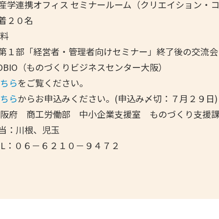
IO産学連携オフィス セミナールーム（クリエイション・コ
着２０名
無料
経営者・管理者向けセミナー」終了後の交流会に
OBIO（ものづくりビジネスセンター大阪）
こちら
をご覧ください。
こちら
からお申込みください。(申込み〆切：７月２９日)
】大阪府 商工労働部 中小企業支援室 ものづくり支援
川根、児玉
６－６２１０－９４７２