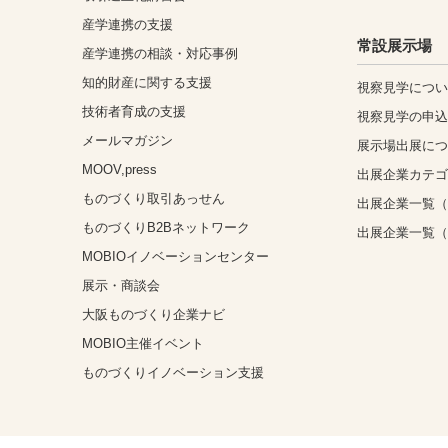
産学連携の支援
常設展示場
産学連携の相談・対応事例
知的財産に関する支援
視察見学につ
技術者育成の支援
視察見学の申
メールマガジン
展示場出展に
MOOV,press
出展企業カテ
ものづくり取引あっせん
出展企業一覧（
ものづくりB2Bネットワーク
出展企業一覧
MOBIOイノベーションセンター
展示・商談会
大阪ものづくり企業ナビ
MOBIO主催イベント
ものづくりイノベーション支援