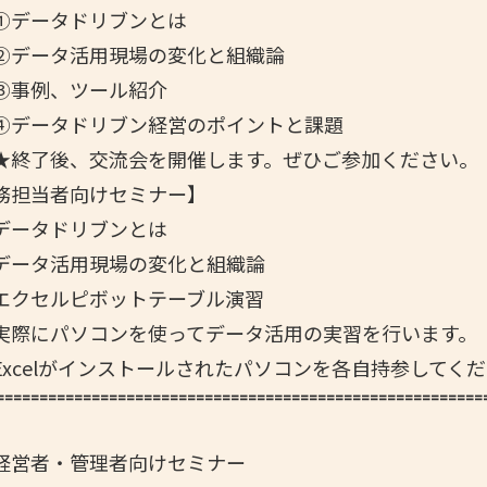
ドリブンとは
活用現場の変化と組織論
、ツール紹介
ドリブン経営のポイントと課題
交流会を開催します。ぜひご参加ください。
務担当者向けセミナー】
ータドリブンとは
活用現場の変化と組織論
ルピボットテーブル演習
ソコンを使ってデータ活用の実習を行います。
がインストールされたパソコンを各自持参してくだ
==============================================
=======
===
営者・管理者向けセミナー