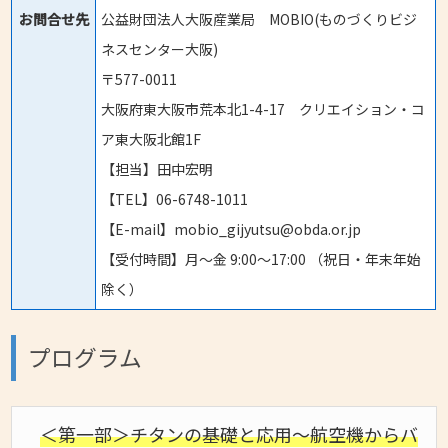
お問合せ先
公益財団法人大阪産業局 MOBIO(ものづくりビジ
ネスセンター大阪)
〒577-0011
大阪府東大阪市荒本北1-4-17 クリエイション・コ
ア東大阪北館1F
【担当】田中宏明
【TEL】06-6748-1011
【E-mail】mobio_gijyutsu@obda.or.jp
【受付時間】月〜金 9:00〜17:00 （祝日・年末年始
除く）
プログラム
＜第一部＞チタンの基礎と応用～航空機からバ