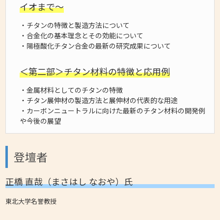
イオまで～
・チタンの特徴と製造方法について
・合金化の基本理念とその効能について
・陽極酸化チタン合金の最新の研究成果について
＜第二部＞チタン材料の特徴と応用例
・金属材料としてのチタンの特徴
・チタン展伸材の製造方法と展伸材の代表的な用途
・カーボンニュートラルに向けた最新のチタン材料の開発例
や今後の展望
登壇者
正橋 直哉（まさはし なおや）氏
東北大学名誉教授