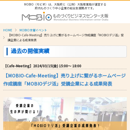
MOBIO（モビオ）は、大阪府と（公財）大阪産業局が運営する
府内ものづくり中小企業の総合支援拠点です。
HOME
MOBIO主催イベント
【MOBIO-Cafe-Meeting】売り上げに繋がるホームページ作成講座「MOBIOデジ活」受
講企業による成果発表
過去の開催実績
【Cafe-Meeting】2024/03/15(金) 15:00〜 18:00
【MOBIO-Cafe-Meeting】売り上げに繋がるホームページ
作成講座「MOBIOデジ活」受講企業による成果発表