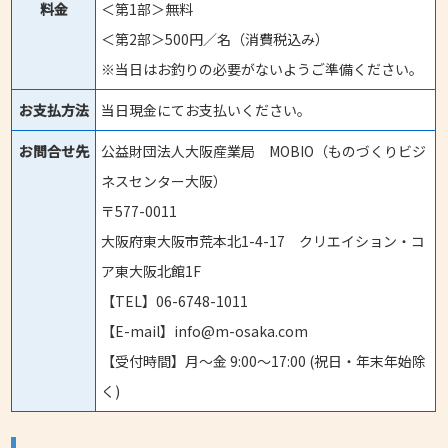
料金
＜第1部＞無料
＜第2部＞500円／名（消費税込み）
※当日はお釣りの必要がないようご準備ください。
お支払方法
当日現金にてお支払いください。
お問合せ先
公益財団法人大阪産業局 MOBIO（ものづくりビジ
ネスセンター大阪）
〒577-0011
大阪府東大阪市荒本北1-4-17 クリエイション・コ
ア東大阪北館1F
【TEL】06-6748-1011
【E-mail】info@m-osaka.com
【受付時間】月〜金 9:00〜17:00 (祝日・年末年始除
く)