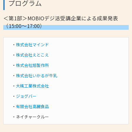
プログラム
＜第1部＞MOBIOデジ活受講企業による成果発表
（15:00～17:00）
・
株式会社マインド
・
株式会社えとこえ
・
株式会社旭製作所
・
株式会社いかるが牛乳
・
大槻工業株式会社
・
ジョグバー
・
有限会社高麗食品
・ネイチャークルー