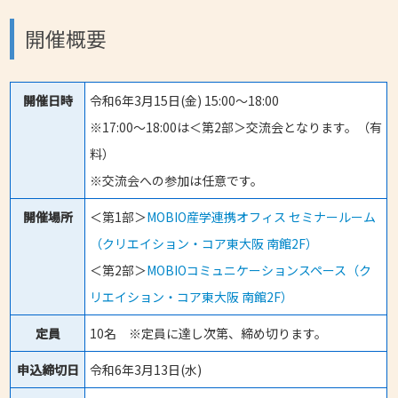
開催概要
開催日時
令和6年3月15日(金) 15:00～18:00
※17:00～18:00は＜第2部＞交流会となります。（有
料）
※交流会への参加は任意です。
開催場所
＜第1部＞
MOBIO産学連携オフィス セミナールーム
（クリエイション・コア東大阪 南館2F）
＜第2部＞
MOBIOコミュニケーションスペース（ク
リエイション・コア東大阪 南館2F）
定員
10名 ※定員に達し次第、締め切ります。
申込締切日
令和6年3月13日(水)