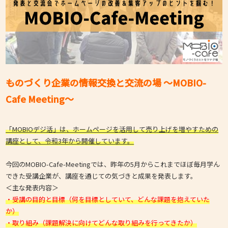
ものづくり企業の情報交換と交流の場 ～MOBIO-
Cafe Meeting～
「MOBIOデジ活」は、ホームページを活用して売り上げを増やすための
講座として、令和3年から開催しています。
今回のMOBIO-Cafe-Meetingでは、昨年の5月からこれまでほぼ毎月学ん
できた受講企業が、講座を通じての気づきと成果を発表します。
＜主な発表内容＞
・受講の目的と目標（何を目標としていて、どんな課題を抱えていた
か）
・取り組み（課題解決に向けてどんな取り組みを行ってきたか）