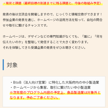
・現状と課題（最終目標の到達までに残る課題と、今後の取組み予定）
発表の後は交流会を開催しますので、じっくりと情報交換ができます！
参加企業の発表を通じ、ホームページの活用方法を知って、自社の問合
せや取引に繋げるチャンスです。
ホームページは、デザインなどの専門知識がなくても、「誰に」「何を
伝えたいのか」を整理して発信することで大きく変わります。
それを体験してきた受講企業の発表をぜひお聴きください。
対象
・BtoB（法人向け営業）に特化した大阪府内の中小製造業
・ホームページから集客、取引に繋げたい中小製造業
※次年度のプログラム内容の予定上、食品製造業は対象外と
なります。予めご了承ください。