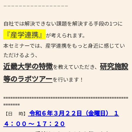
－－－－－－－－－－－－－－－－－
自社では解決できない課題を解決する手段の1つに
『産学連携』
が考えられます。
本セミナーでは、産学連携をもっと身近に感じてい
ただけるよう、
近畿大学の特徴
研究施設
を教えていただき、
等のラボツアー
を行います！
=====================================================
=======
令和６年３月２２
日（金曜日）
１
【日 時】
４
：００ ～ １７
：２０