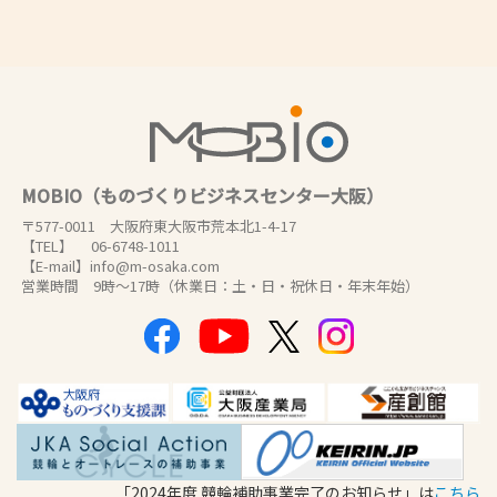
MOBIO（ものづくりビジネスセンター大阪）
〒577-0011 大阪府東大阪市荒本北1-4-17
【TEL】 06-6748-1011
【E-mail】info@m-osaka.com
営業時間 9時～17時（休業日：土・日・祝休日・年末年始）
「2024年度 競輪補助事業完了のお知らせ」は
こちら