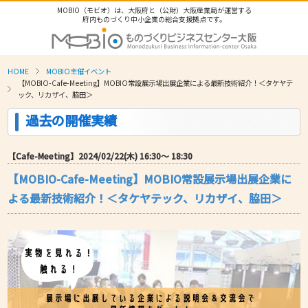
MOBIO（モビオ）は、大阪府と（公財）大阪産業局が運営する
府内ものづくり中小企業の総合支援拠点です。
HOME
MOBIO主催イベント
【MOBIO-Cafe-Meeting】MOBIO常設展示場出展企業による最新技術紹介！＜タケヤテ
ック、リカザイ、脇田＞
過去の開催実績
【Cafe-Meeting】2024/02/22(木) 16:30〜 18:30
【MOBIO-Cafe-Meeting】MOBIO常設展示場出展企業に
よる最新技術紹介！＜タケヤテック、リカザイ、脇田＞