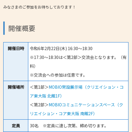
みなさまのご参加をお待ちしております！
開催概要
開催日時
令和6年2月22日(木) 16:30～18:30
※17:30～18:30は＜第2部＞交流会となります。（有
料）
※交流会への参加は任意です。
開催場所
＜第1部＞
MOBIO常設展示場（クリエイション・コ
ア東大阪 北館1F）
＜第2部＞
MOBIOコミュニケーションスペース（ク
リエイション・コア東大阪 南館2F）
定員
30名 ※定員に達し次第、締め切ります。