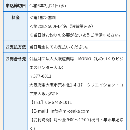
申込締切日
令和6年2月21日(水)
料金
＜第1部＞無料
＜第2部＞500円／名（消費税込み）
※当日はお釣りの必要がないようご準備ください。
お支払方法
当日現金にてお支払いください。
お問合せ先
公益財団法人大阪産業局 MOBIO（ものづくりビジ
ネスセンター大阪）
〒577-0011
大阪府東大阪市荒本北1-4-17 クリエイション・コ
ア東大阪北館1F
【TEL】06-6748-1011
【E-mail】info@m-osaka.com
【受付時間】月〜金 9:00〜17:00 (祝日・年末年始除
く)