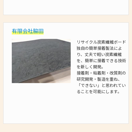
有限会社脇田
リサイクル炭素繊維ボード
独自の簡単接着製法によ
り、丈夫で軽い炭素繊維
を、簡単に接着できる技術
を新しく開発。
接着剤・粘着剤・改質剤の
研究開発・製造を重ね、
「できない」と思われてい
ることを可能にします。