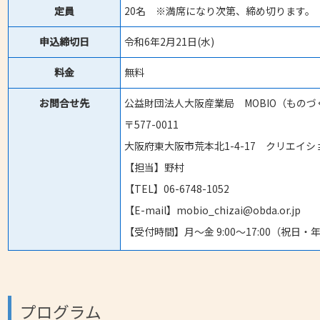
定員
20名 ※満席になり次第、締め切ります。
申込締切日
令和6年2月21日(水)
料金
無料
お問合せ先
公益財団法人大阪産業局 MOBIO（もの
〒577-0011
大阪府東大阪市荒本北1-4-17 クリエイ
【担当】野村
【TEL】06-6748-1052
【E-mail】mobio_chizai@obda.or.jp
【受付時間】月～金 9:00～17:00（祝日
プログラム