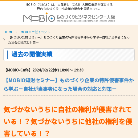
MOBIO（モビオ）は、大阪府と（公財）大阪産業局が運営する
府内ものづくり中小企業の総合支援拠点です。
HOME
MOBIO主催イベント
【MOBIO知財セミナー】ものづくり企業の特許侵害事件から学ぶ－自社が当事者になっ
た場合の対応と対策－
過去の開催実績
【MOBIO-Cafe】2024/02/22(木) 18:00〜 19:30
【MOBIO知財セミナー】ものづくり企業の特許侵害事件か
ら学ぶ－自社が当事者になった場合の対応と対策－
気づかないうちに自社の権利が侵害されて
いる！？気づかないうちに他社の権利を侵
害している！？