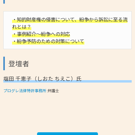
・知的財産権の侵害について、紛争から訴訟に至る流
れとは？
・事例紹介～紛争への対応
・紛争予防のための対策について
登壇者
塩田 千恵子（しおた ちえこ）氏
プログレ法律特許事務所
弁護士