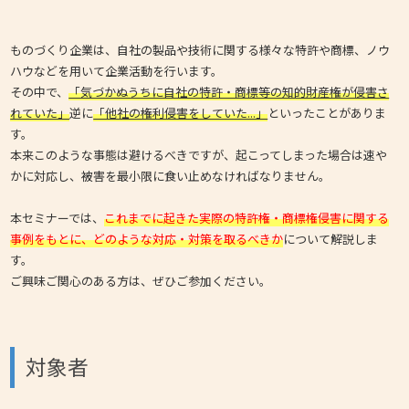
ものづくり企業は、自社の製品や技術に関する様々な特許や商標、ノウ
ハウなどを用いて企業活動を行います。
その中で、
「気づかぬうちに自社の特許・商標等の知的財産権が侵害さ
れていた」
逆に
「他社の権利侵害をしていた...」
といったことがありま
す。
本来このような事態は避けるべきですが、起こってしまった場合は速や
かに対応し、被害を最小限に食い止めなければなりません。
本セミナーでは、
これまでに起きた実際の特許権・商標権侵害に関する
事例をもとに、どのような対応・対策を取るべきか
について解説しま
す。
ご興味ご関心のある方は、ぜひご参加ください。
対象者