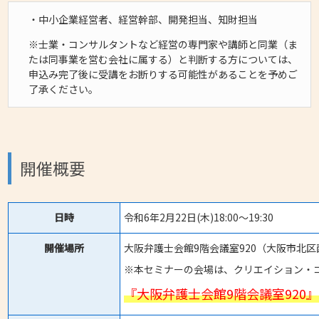
・中小企業経営者、経営幹部、開発担当、知財担当
※士業・コンサルタントなど経営の専門家や講師と同業（ま
たは同事業を営む会社に属する）と判断する方については、
申込み完了後に受講をお断りする可能性があることを予めご
了承ください。
開催概要
日時
令和6年2月22日(木)18:00～19:30
開催場所
大阪弁護士会館9階会議室920（大阪市北区西
※本セミナーの会場は、クリエイション・
『大阪弁護士会館9階会議室920