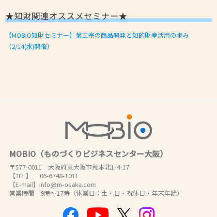
★知財関連オススメセミナー★
【MOBIO知財セミナー】菊正宗の商品開発と知的財産活用の歩み
（2/14(水)開催）
MOBIO（ものづくりビジネスセンター大阪）
〒577-0011 大阪府東大阪市荒本北1-4-17
【TEL】 06-6748-1011
【E-mail】info@m-osaka.com
営業時間 9時～17時（休業日：土・日・祝休日・年末年始）