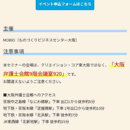
イベント申込フォームはこちら
主催
MOBIO（ものづくりビジネスセンター大阪）
注意事項
「大阪
本セミナーの会場は、クリエイション・コア東大阪ではなく、
弁護士会館9階会議室920」
です。
お間違えないようご注意ください。
■大阪弁護士会館へのアクセス
京阪中之島線「なにわ橋駅」下車 出口1から徒歩約5分
地下鉄・京阪本線「淀屋橋駅」下車 1号出口から徒歩約10分
地下鉄・京阪本線「北浜駅」下車 徒歩約7分
JR東西線「北新地駅」下車 徒歩約15分