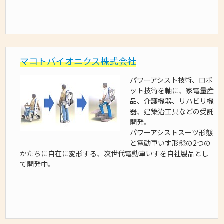
マコトバイオニクス株式会社
パワーアシスト技術、ロボ
ット技術を軸に、家電量産
品、介護機器、リハビリ機
器、建築治工具などの受託
開発。
パワーアシストスーツ形態
と電動車いす形態の2つの
かたちに自在に変形する、次世代電動車いすを自社製品とし
て開発中。