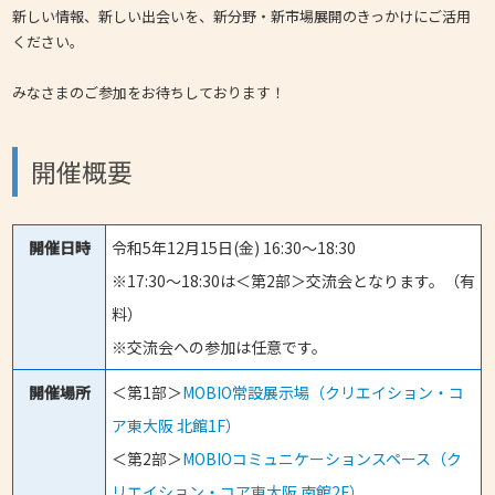
新しい情報、新しい出会いを、新分野・新市場展開のきっかけにご活用
ください。
みなさまのご参加をお待ちしております！
開催概要
開催日時
令和5年12月15日(金) 16:30～18:30
※17:30～18:30は＜第2部＞交流会となります。（有
料）
※交流会への参加は任意です。
開催場所
＜第1部＞
MOBIO常設展示場（クリエイション・コ
ア東大阪 北館1F）
＜第2部＞
MOBIOコミュニケーションスペース（ク
リエイション・コア東大阪 南館2F）