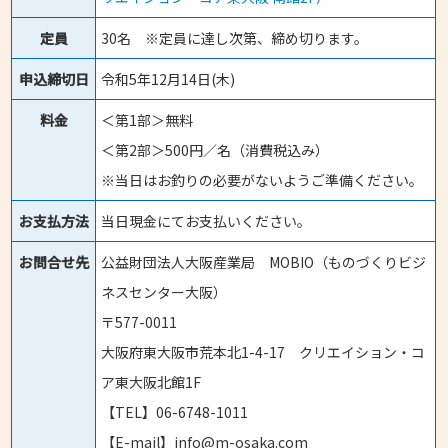
定員
30名 ※定員に達し次第、締め切ります。
申込締切日
令和5年12月14日(木)
料金
＜第1部＞無料
＜第2部＞500円／名（消費税込み）
※当日はお釣りの必要がないようご準備ください。
お支払方法
当日現金にてお支払いください。
お問合せ先
公益財団法人大阪産業局 MOBIO（ものづくりビジ
ネスセンター大阪）
〒577-0011
大阪府東大阪市荒本北1-4-17 クリエイション・コ
ア東大阪北館1F
【TEL】06-6748-1011
【E-mail】info@m-osaka.com