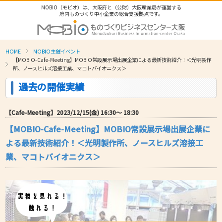
MOBIO（モビオ）は、大阪府と（公財）大阪産業局が運営する
府内ものづくり中小企業の総合支援拠点です。
HOME
MOBIO主催イベント
【MOBIO-Cafe-Meeting】MOBIO常設展示場出展企業による最新技術紹介！＜光明製作
所、ノースヒルズ溶接工業、マコトバイオニクス＞
過去の開催実績
【Cafe-Meeting】2023/12/15(金) 16:30〜 18:30
【MOBIO-Cafe-Meeting】MOBIO常設展示場出展企業に
よる最新技術紹介！＜光明製作所、ノースヒルズ溶接工
業、マコトバイオニクス＞