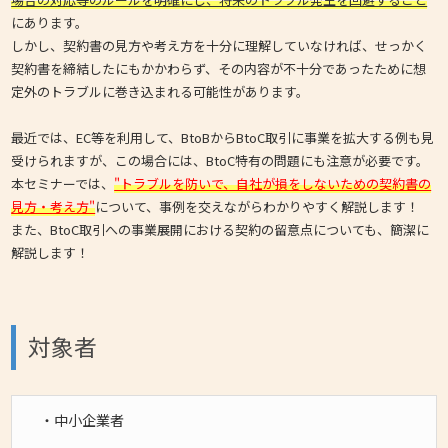
にあります。
しかし、契約書の見方や考え方を十分に理解していなければ、せっかく
契約書を締結したにもかかわらず、その内容が不十分であったために想
定外のトラブルに巻き込まれる可能性があります。
最近では、EC等を利用して、BtoBからBtoC取引に事業を拡大する例も見
受けられますが、この場合には、BtoC特有の問題にも注意が必要です。
本セミナーでは、
"トラブルを防いで、自社が損をしないための契約書の
見方・考え方"
について、事例を交えながらわかりやすく解説します！
また、BtoC取引への事業展開における契約の留意点についても、簡潔に
解説します！
対象者
・中小企業者