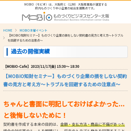
MOBIO（モビオ）は、大阪府と（公財）大阪産業局が運営する
府内ものづくり中小企業の総合支援拠点です。
HOME
MOBIO主催イベント
【MOBIO知財セミナー】ものづくり企業の損をしない契約書の見方と考え方～トラブル
を回避するための注意点～
過去の開催実績
【MOBIO-Cafe】2023/11/17(金) 15:30〜 18:30
【MOBIO知財セミナー】ものづくり企業の損をしない契約
書の見方と考え方～トラブルを回避するための注意点～
ちゃんと書面に明記しておけばよかった...
と後悔しないために！
契約書を作成する本来の目的は、
金額・支払方法・商品に不備があった
場合の対応等のルールを明確にし、将来のトラブル発生を回避すること