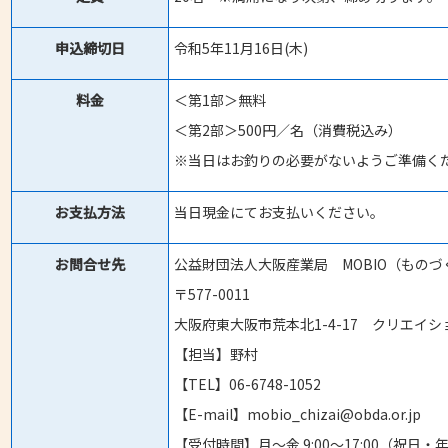
申込締切日
令和5年11月16日(木)
料金
＜第1部＞無料
＜第2部＞500円／名（消費税込み）
※当日はお釣りの必要がないようご準備く
お支払方法
当日現金にてお支払いください。
お問合せ先
公益財団法人大阪産業局 MOBIO（もの
〒577-0011
大阪府東大阪市荒本北1-4-17 クリエイ
【担当】野村
【TEL】06-6748-1052
【E-mail】mobio_chizai@obda.or.jp
【受付時間】月～金 9:00～17:00（祝日