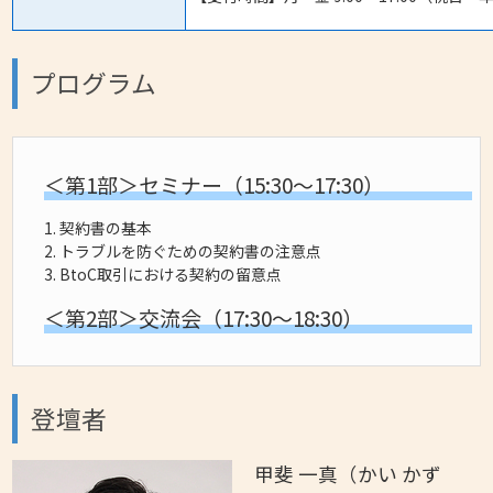
プログラム
＜第1部＞セミナー（15:30～17:30）
1. 契約書の基本
2. トラブルを防ぐための契約書の注意点
3. BtoC取引における契約の留意点
＜第2部＞交流会（17:30～18:30）
登壇者
甲斐 一真（かい かず