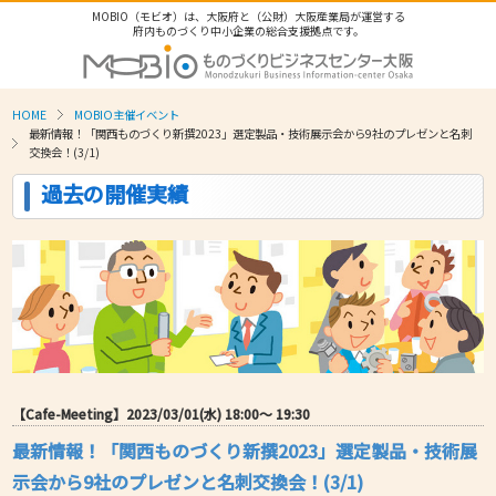
MOBIO（モビオ）は、大阪府と（公財）大阪産業局が運営する
府内ものづくり中小企業の総合支援拠点です。
HOME
MOBIO主催イベント
最新情報！「関西ものづくり新撰2023」選定製品・技術展示会から9社のプレゼンと名刺
交換会！(3/1)
過去の開催実績
【Cafe-Meeting】2023/03/01(水) 18:00〜 19:30
最新情報！「関西ものづくり新撰2023」選定製品・技術展
示会から9社のプレゼンと名刺交換会！(3/1)