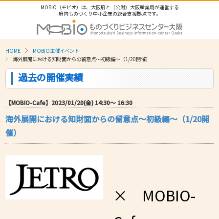
MOBIO（モビオ）は、大阪府と（公財）大阪産業局が運営する
府内ものづくり中小企業の総合支援拠点です。
HOME
MOBIO主催イベント
海外展開における知財面からの留意点～初級編～（1/20開催）
過去の開催実績
【MOBIO-Cafe】2023/01/20(金) 14:30〜 16:30
海外展開における知財面からの留意点～初級編～（1/20開
催）
× MOBIO-