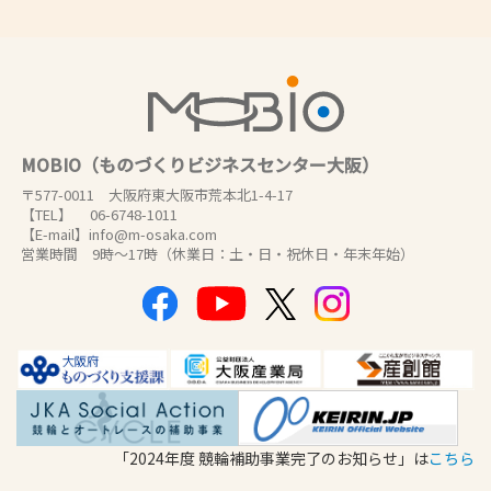
MOBIO（ものづくりビジネスセンター大阪）
〒577-0011 大阪府東大阪市荒本北1-4-17
【TEL】 06-6748-1011
【E-mail】info@m-osaka.com
営業時間 9時～17時（休業日：土・日・祝休日・年末年始）
「2024年度 競輪補助事業完了のお知らせ」は
こちら