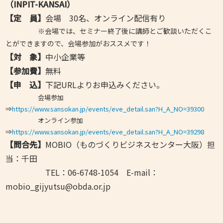
（INPIT-KANSAI）
【定 員】
会場 30名、
オンライン配信有り
※会場では、セミナー終了後に講師とご歓談いただくこ
とができますので、会場参加がおススメです！
【対 象】
中小企業等
【参加費】
無料
【申 込】
下記URLよりお申込みください。
会場参加
⇒
https://www.sansokan.jp/events/eve_detail.san?H_A_NO=39300
オンライン参加
⇒
https://www.sansokan.jp/events/eve_detail.san?H_A_NO=39298
【問合先】
MOBIO（ものづくりビジネスセンター大阪）担
当：千田
TEL：06-6748-1054 E-mail：
mobio_gijyutsu@obda.or.jp