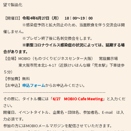
望で製品化
【開催日】
令和4年6月27日（月） 18：00～19：00
※感染症予防と拡大防止のため、当面飲食を伴う交流会は開
催しません。
※プレゼン終了後に名刺交換会をします。
※新型コロナウイルス感染症の状況によっては、延期する場
合があります。
【会場】MOBIO（ものづくりビジネスセンター大阪） 常設展示場
東大阪市荒本北1-4-17（近鉄けいはんな線「荒本駅」下車徒歩
５分）
【参加費】無料
【お申込】
申込フォーム
からお申込みください。
----------------------------------------------------------------------
その際に、タイトル欄には「
6/27 MOBIO Cafe Meeting
」と入力くだ
さい。
開催日、イベントタイトル、企業名・団体名、参加者名、E-mail は入
力必須です。
参加の方にはMOBIOメールマガジンを配信させていただきます。