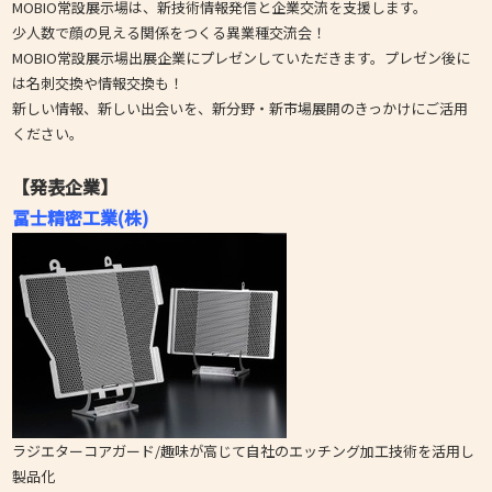
MOBIO常設展示場は、新技術情報発信と企業交流を支援します。
少人数で顔の見える関係をつくる異業種交流会！
MOBIO常設展示場出展企業にプレゼンしていただきます。プレゼン後に
は名刺交換や情報交換も！
新しい情報、新しい出会いを、新分野・新市場展開のきっかけにご活用
ください。
【発表企業】
冨士精密工業(株)
ラジエターコアガード/趣味が高じて自社のエッチング加工技術を活用し
製品化