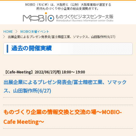
MOBIO（モビオ）は、大阪府と（公財）大阪産業局が運営する
府内ものづくり中小企業の総合支援拠点です。
HOME
MOBIO主催イベント
出展企業によるプレゼン発表会/冨士精密工業、ソマックス、山田製作所(6/27)
過去の開催実績
【Cafe-Meeting】2022/06/27(月) 18:00〜 19:00
出展企業によるプレゼン発表会/冨士精密工業、ソマック
ス、山田製作所(6/27)
ものづくり企業の情報交換と交流の場～MOBIO-
Cafe Meeting～