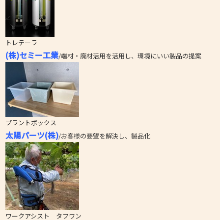
トレテーラ
(
株)セミー工業
/端材・廃材活用を活用し、環境にいい製品の提案
プラントボックス
太陽パーツ(株)
/お客様の要望を解決し、製品化
ワークアシスト タフワン