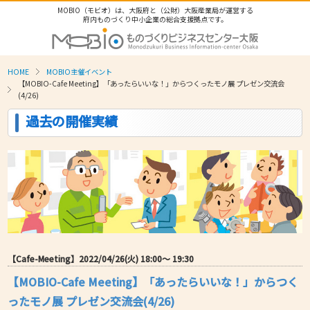
MOBIO（モビオ）は、大阪府と（公財）大阪産業局が運営する
府内ものづくり中小企業の総合支援拠点です。
HOME
MOBIO主催イベント
【MOBIO-Cafe Meeting】「あったらいいな！」からつくったモノ展 プレゼン交流会
(4/26)
過去の開催実績
【Cafe-Meeting】2022/04/26(火) 18:00〜 19:30
【MOBIO-Cafe Meeting】「あったらいいな！」からつく
ったモノ展 プレゼン交流会(4/26)