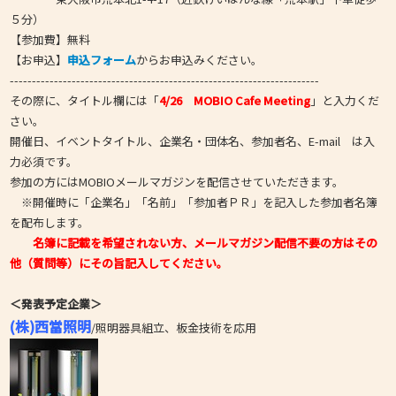
５分）
【参加費】無料
【お申込】
申込フォーム
からお申込みください。
----------------------------------------------------------------------
その際に、タイトル欄には「
4/26 MOBIO Cafe Meeting
」と入力くだ
さい。
開催日、イベントタイトル、企業名・団体名、参加者名、E-mail は入
力必須です。
参加の方にはMOBIOメールマガジンを配信させていただきます。
※開催時に「企業名」「名前」「参加者ＰＲ」を記入した参加者名簿
を配布します。
名簿に記載を希望されない方、メールマガジン配信不要の方はその
他（質問等）にその旨記入してください。
＜発表予定企業＞
(株)西當照明
/照明器具組立、板金技術を応用