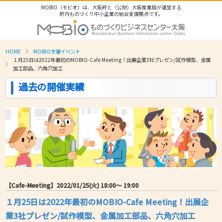
MOBIO（モビオ）は、大阪府と（公財）大阪産業局が運営する
府内ものづくり中小企業の総合支援拠点です。
HOME
MOBIO主催イベント
１月25日は2022年最初のMOBIO-Cafe Meeting！出展企業3社プレゼン/試作模型、金属
加工部品、六角穴加工
過去の開催実績
【Cafe-Meeting】2022/01/25(火) 18:00〜 19:00
１月25日は2022年最初のMOBIO-Cafe Meeting！出展企
業3社プレゼン/試作模型、金属加工部品、六角穴加工