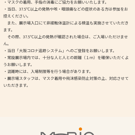
・マスクの着用、手指の消毒にご協力をお願いいたします。
・当日、37.5℃以上の発熱や咳・咽頭痛などの症状のある方は参加をお
控えください。
また、展示場入口にて非接触体温計による検温も実施させていただき
ます。
その際、37.5℃以上の発熱が確認された場合は、ご入場いただけませ
ん。
・当日「大阪コロナ追跡システム」へのご登録をお願いします。
・常設展示場内では、十分な人と人との距離（１ｍ）を確保いただくよ
うお願いします。
・混雑時には、入場制限等を行う場合があります。
・展示場スタッフは、マスク着用や飛沫感染防止対策の上、対応させて
いただきます。