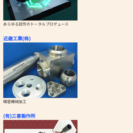
あらゆる試作のトータルプロデュース
近畿工業(株)
精密機械加工
(有)三喜製作所