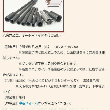
六角穴加工、オーダーメイドのねじ回し
【開催日】令和4年1月25日（火） 18：00～19：00
※感染症予防と拡大防止のため、当面飲食を伴う交流会は開
催しません。
※プレゼン終了後に名刺交換会をします。
※新型コロナウイルス感染症の状況によっては、延期する場
合があります。
【会場】MOBIO（ものづくりビジネスセンター大阪） 常設展示場
東大阪市荒本北1-4-17（近鉄けいはんな線「荒本駅」下車徒歩
５分）
【参加費】無料
【お申込】
申込フォーム
からお申込みください。
----------------------------------------------------------------------