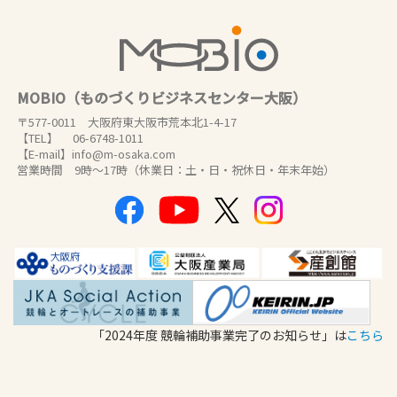
MOBIO（ものづくりビジネスセンター大阪）
〒577-0011 大阪府東大阪市荒本北1-4-17
【TEL】 06-6748-1011
【E-mail】info@m-osaka.com
営業時間 9時～17時（休業日：土・日・祝休日・年末年始）
「2024年度 競輪補助事業完了のお知らせ」は
こちら