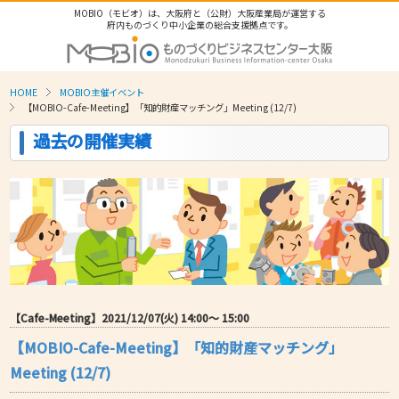
MOBIO（モビオ）は、大阪府と（公財）大阪産業局が運営する
府内ものづくり中小企業の総合支援拠点です。
HOME
MOBIO主催イベント
【MOBIO-Cafe-Meeting】「知的財産マッチング」Meeting (12/7)
過去の開催実績
【Cafe-Meeting】2021/12/07(火) 14:00〜 15:00
【MOBIO-Cafe-Meeting】「知的財産マッチング」
Meeting (12/7)