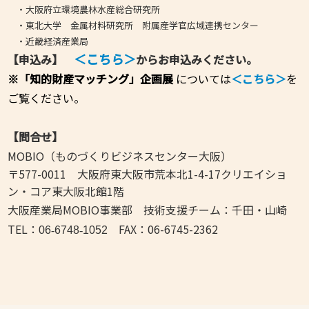
・
大阪府立環境農林水産総合研究所
・
東北大学 金属材料研究所 附属産学官広域連携センター
・近畿経済産業局
＜こちら＞
【申込み】
からお申込みください。
※「知的財産マッチング」
企画展
については
＜こちら＞
を
ご覧ください。
【問合せ】
MOBIO（ものづくりビジネスセンター大阪）
〒577-0011 大阪府東大阪市荒本北1-4-17クリエイショ
ン・コア東大阪北館1階
大阪産業局MOBIO事業部 技術支援チーム：千田・山崎
TEL：
FAX：06-6745-2362
06
‐
6748
‐
1052