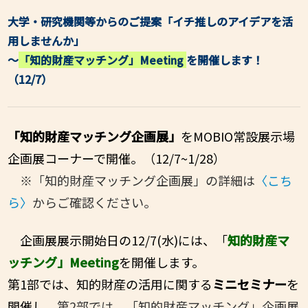
大学・研究機関等からのご提案「イチ推しのアイデアを活
用しませんか」
～
「知的財産マッチング」Meeting
を開催します！
（12/7）
「知的財産マッチング企画展」
をMOBIO常設展示場
企画展コーナーで開催
。（12/7~1/28）
※「知的財産マッチング企画展」の詳細は
〈こち
ら〉
からご確認ください。
企画展展示開始日の12/7(水)には、「
知的財産マ
ッチング」
Meeting
を開催します。
第1部では、知的財産の活用に関する
ミニセミナー
を
開催し、
第2部では、
「知的財産マッチング」企画展