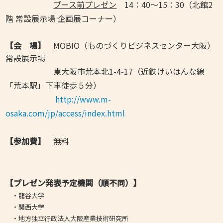
ブース前
プレゼン
14：40～15：30（北館2
階 常設展示場 企画展コーナー）
【会 場】
MOBIO（ものづくりビジネスセンター大阪）
常設展示場
東大阪市荒本北1-4-17（近鉄けいはんな線
「荒本駅」下車徒歩５分）
http://www.m-
osaka.com/jp/access/index.html
【参加費】
無料
【プレゼン発表予定機関
（順不同）
】
・龍谷大学
・関西大学
・
地方独立行政法人大阪産業技術研究所