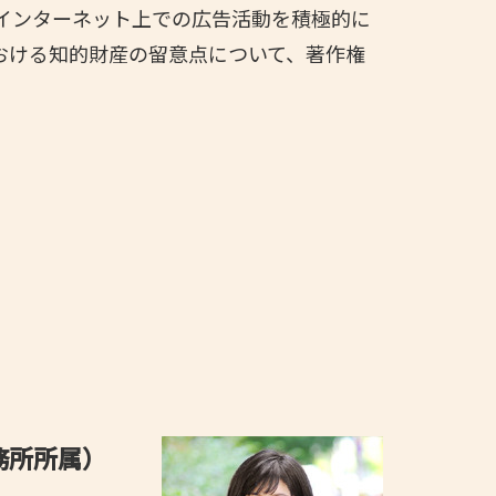
インターネット上での広告活動を積極的に
おける知的財産の留意点について、著作権
務所所属）