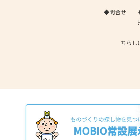
◆問合せ も
担当：山崎・
ちらしは
ものづくりの探し物を見つ
MOBIO常設