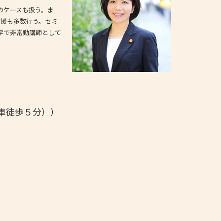
のケースも扱う。ま
支援も多数行う。セミ
学で非常勤講師として
車徒歩５分））