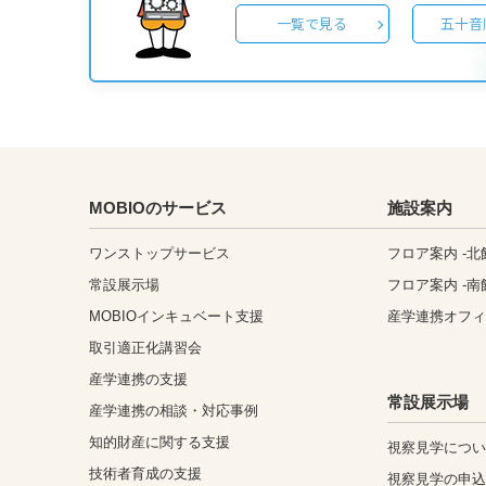
一覧で見る
五十音
MOBIOのサービス
施設案内
ワンストップサービス
フロア案内 -北
常設展示場
フロア案内 -南
MOBIOインキュベート支援
産学連携オフ
取引適正化講習会
産学連携の支援
常設展示場
産学連携の相談・対応事例
知的財産に関する支援
視察見学につ
技術者育成の支援
視察見学の申