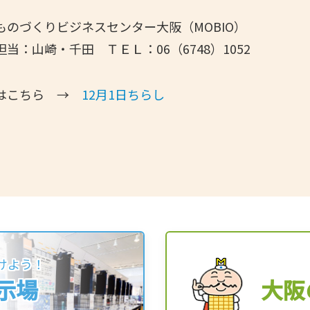
のづくりビジネスセンター大阪（MOBIO）
千田 ＴＥＬ：06（6748）1052
こちら →
12月1日ちらし
けよう！
展示場
大阪