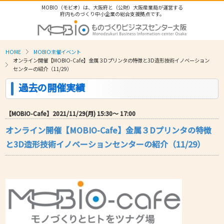
MOBIO（モビオ）は、大阪府と（公財）大阪産業局が運営する
府内ものづくり中小企業の総合支援拠点です。
HOME
MOBIO主催イベント
オンライン開催【MOBIO-Cafe】金属３Dプリンタの特徴と3D造形技術イノベーション
センターの紹介（11/29）
過去の開催実績
【MOBIO-Cafe】2021/11/29(月) 15:30〜 17:00
オンライン開催【MOBIO-Cafe】金属３Dプリンタの特徴
と3D造形技術イノベーションセンターの紹介（11/29）