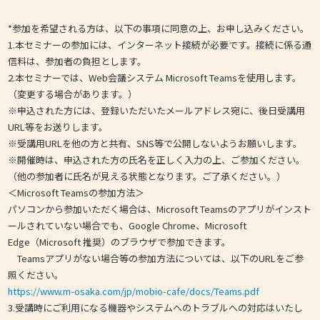
*参加を希望される方は、以下の事項に同意の上、お申し込みください。
1.本セミナーの参加には、インターネット接続が必要です。接続に係る通
信料は、参加者の負担とします。
2.本セミナーでは、Web会議システム Microsoft Teamsを使用します。
（変更する場合があります。）
※申込された方には、登録いただいたメールアドレス宛に、後日受講用
URL等をお送りします。
※受講用URLを他の方と共有、SNS等で公開しないようお願いします。
※開催時は、申込された方の氏名を正しく入力の上、ご参加ください。
（他の参加者に氏名が見える状態となります。ご了承ください。）
＜Microsoft Teamsの参加方法＞
パソコンから参加いただく場合は、Microsoft Teamsのアプリがインスト
ールされていない場合でも、Google Chrome、Microsoft
Edge（Microsoft 推奨）のブラウザで参加できます。
Teamsアプリがない場合等の参加方法については、以下のURLをご参
照ください。
https://www.m-osaka.com/jp/mobio-cafe/docs/Teams.pdf
3.受講時にご利用になる機器やシステムへのトラブルへの対応はいたし