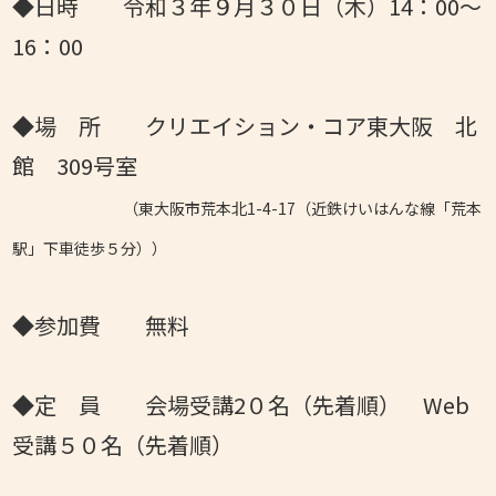
◆日時 令和３年９月３０日（木）14：00～
16：00
◆場 所 クリエイション・コア東大阪 北
館 309号室
（東大阪市荒本北1-4-17（近鉄けいはんな線「荒本
駅」下車徒歩５分））
◆参加費 無料
◆定 員 会場受講2０名（先着順） Web
受講５０名（先着順）