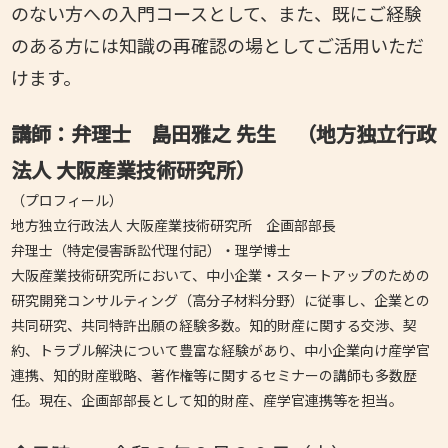
のない方への入門コースとして、また、既にご経験
のある方には知識の再確認の場としてご活用いただ
けます。
講師：弁理士 島田雅之 先生 （地方独立行政
法人 大阪産業技術研究所）
（プロフィール）
地方独立行政法人 大阪産業技術研究所 企画部部長
弁理士（特定侵害訴訟代理付記）・理学博士
大阪産業技術研究所において、中小企業・スタートアップのための
研究開発コンサルティング（高分子材料分野）に従事し、企業との
共同研究、共同特許出願の経験多数。知的財産に関する交渉、契
約、トラブル解決について豊富な経験があり、中小企業向け産学官
連携、知的財産戦略、著作権等に関するセミナーの講師も多数歴
任。現在、企画部部長として知的財産、産学官連携等を担当。