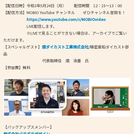
【配信日時】令和3年5月24日（月） 配信時間 12：15～13：00
【配信方法】
MOBIO YouTube チャンネ
ル ぜひチャンネル登録を！
https://www.youtube.com/c/MOBIOvideo
LIVE配信します。
※
LIVEで見ることができない場合は、アーカイブでご覧い
ただけます。
【スペシャルゲスト】
畑ダイカスト工業株式会社
/
精密亜鉛ダイカスト部
品
代表取締役 畑 浩基 氏
【参加費】無料
【バックアップスメンバー】
株式会社パラボラデザイン