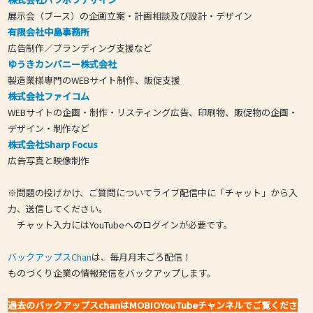
展示会（ブース）の企画立案・計画相談及び設計・デザイン
有限会社中島事務所
広告制作／ブランディング支援など
ゆうきカンパニー株式会社
製造業様専門のWEBサイト制作、販促支援
株式会社ファイコム
WEBサイトの企画・制作・リスティング広告、印刷物、販促物の企画・
デザイン・制作など
株式会社Sharp Focus
広告写真と映像制作
※問題の投げかけ、ご質問についてライブ配信中に「チャット」から入
力、送信してください。
チャット入力にはYouTubeへのログインが必要です。
バックアップスChan
は、毎月月末ごろ配信！
ものづくり企業の情報発信をバックアップします。
過去のバックアップスchanはMOBIOYouTubeチャンネルでご覧くださ