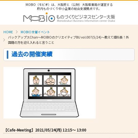
MOBIO（モビオ）は、大阪府と（公財）大阪産業局が運営する
府内ものづくり中小企業の総合支援拠点です。
HOME
MOBIO主催イベント
バックアップスChan〜MOBIOのクリエイティブBU vol.007(5/24)～教えて畑社長！外
国籍の方を迎え入れると言うこと
過去の開催実績
【Cafe-Meeting】2021/05/24(月) 12:15〜 13:00