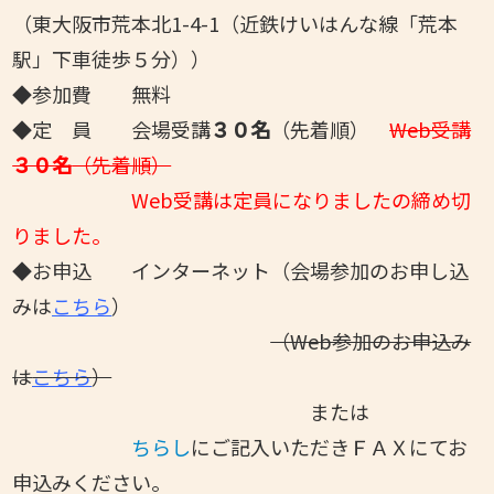
（東大阪市荒本北1-4-1（近鉄けいはんな線「荒本
駅」下車徒歩５分））
◆参加費 無料
◆
定 員 会場受講
３０名
（先着順）
Web受講
３０名
（先着順）
Web受講は定員になりましたの締め切
りました。
◆お申込 インターネット（会場参加のお申し込
みは
こちら
）
（Web参加のお申込み
は
こちら
）
または
ちらし
にご記入いただきＦＡＸにてお
申込みください。