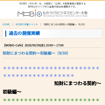
MOBIO（モビオ）は、大阪府と（公財）大阪産業局が運営する
府内ものづくり中小企業の総合支援拠点です。
HOME
MOBIO主催イベント
知財にまつわる契約～初級編～（9/30）
過去の開催実績
【MOBIO-Cafe】2020/09/30(水) 15:00〜 17:00
知財にまつわる契約～初級編～（9/30）
＊
＊＊＊
＊＊
＊＊＊＊＊＊＊＊＊＊＊＊＊＊＊＊＊
＊＊＊＊＊
＊＊＊＊＊＊＊＊＊＊＊
＊
知財にまつわる契約～
初級編～
＊＊＊
＊＊＊
＊＊＊＊
＊＊
＊＊＊＊＊＊＊＊＊＊＊