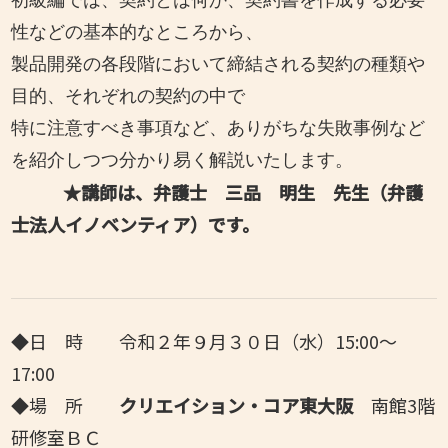
性などの基本的なところから、
製品開発の各段階において締結される契約の種類や
目的、それぞれの契約の中で
特に注意すべき事項など、ありがちな失敗事例など
を紹介しつつ分かり易く解説いたします。
★講師は、弁護士
三品 明生 先生
（弁護
士法人イノベンティア）です。
◆日 時 令和２年９月３０日（水）15:00～
17:00
◆場 所
クリエイション・コア東大阪
南館3階
研修室ＢＣ