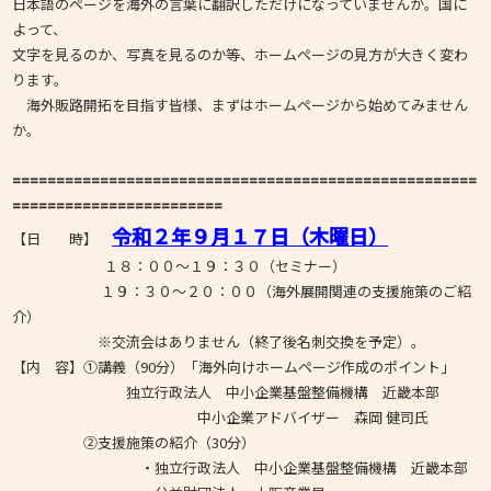
日本語のページを海外の言葉に翻訳しただけになっていませんか。国に
よって、
文字を見るのか、写真を見るのか等、ホームページの見方が大きく変わ
ります。
海外販路開拓を目指す皆様、まずはホームページから始めてみません
か。
=====================================================
========================
令和２年９月１７日（木曜日）
【日 時】
１８：００～１９：３０（セミナー）
１９：３０～２０：００（海外展開関連の支援施策のご紹
介）
※交流会はありません（終了後名刺交換を予定）。
【内 容】①講義（90分）「海外向けホームページ作成のポイント」
独立行政法人 中小企業基盤整備機構 近畿本部
中小企業アドバイザー 森岡 健司氏
②支援施策の紹介（30分）
・独立行政法人 中小企業基盤整備機構 近畿本部