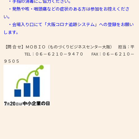
・手指の消毒にご協力ください。
・発熱や咳・咽頭痛などの症状のある方は参加をお控えくださ
い。
・会場入り口にて「大阪コロナ追跡システム」への登録をお願い
します。
【問 合 せ】ＭＯＢＩＯ（ものづくりビジネスセンター大阪） 担当：平
TEL：０６－６２１０－９４７０ FAX：０６－６２１０－
９５０５