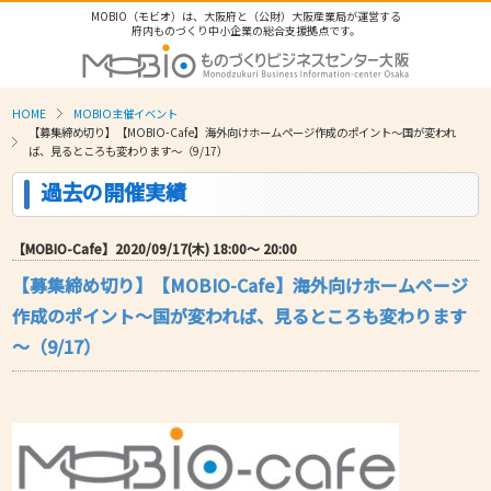
MOBIO（モビオ）は、大阪府と（公財）大阪産業局が運営する
府内ものづくり中小企業の総合支援拠点です。
HOME
MOBIO主催イベント
【募集締め切り】【MOBIO-Cafe】海外向けホームページ作成のポイント～国が変われ
ば、見るところも変わります～（9/17）
過去の開催実績
【MOBIO-Cafe】2020/09/17(木) 18:00〜 20:00
【募集締め切り】【MOBIO-Cafe】海外向けホームページ
作成のポイント～国が変われば、見るところも変わります
～（9/17）