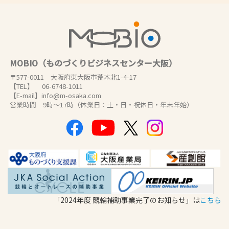
MOBIO（ものづくりビジネスセンター大阪）
〒577-0011 大阪府東大阪市荒本北1-4-17
【TEL】 06-6748-1011
【E-mail】info@m-osaka.com
営業時間 9時～17時（休業日：土・日・祝休日・年末年始）
「2024年度 競輪補助事業完了のお知らせ」は
こちら