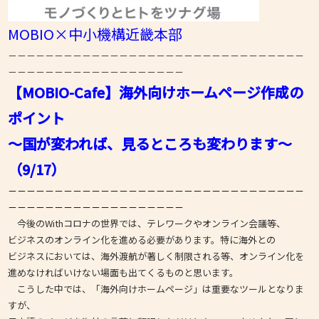
MOBIO×中小機構近畿本部
－－－－－－－－－－－－－－－－－－－－－－－－－－－－－－－－
－－－－－－－－－－－－－－－－－－－
【MOBIO-Cafe】海外向けホームページ作成の
ポイント
～国が変われば、見るところも変わります～
（9/17）
－－－－－－－－－－－－－－－－－－－－－－－－－－－－－－－－
－－－－－－－－－－－－－－－－－－－
今後のWithコロナの世界では、テレワークやオンライン会議等、
ビジネスのオンライン化を進める必要があります。特に海外との
ビジネスにおいては、海外渡航が著しく制限される等、オンライン化を
進めなければいけない場面も出てくるものと思います。
こうした中では、「海外向けホームページ」は重要なツールとなりま
すが、