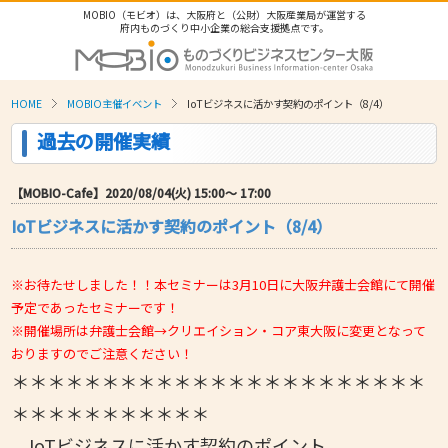
MOBIO（モビオ）は、大阪府と（公財）大阪産業局が運営する
府内ものづくり中小企業の総合支援拠点です。
HOME
MOBIO主催イベント
IoTビジネスに活かす契約のポイント（8/4）
過去の開催実績
【MOBIO-Cafe】2020/08/04(火) 15:00〜 17:00
IoTビジネスに活かす契約のポイント（8/4）
※お待たせしました！！本セミナーは3月10日に大阪弁護士会館にて開催
予定であったセミナーです！
※開催場所は弁護士会館→クリエイション・コア東大阪に変更となって
おりますのでご注意ください！
＊＊＊＊＊＊＊＊＊＊＊＊＊＊＊＊＊＊＊＊＊＊＊
＊＊＊＊＊＊＊＊＊＊＊
IoTビジネスに活かす契約のポイント